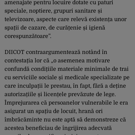
amenajate pentru locuire dotate cu paturi
speciale, noptiere, grupuri sanitare și
televizoare, aspecte care relevă existența unor
spații de cazare, de curățenie și igienă
corespunzătoare”.
DIICOT contraargumentează notând în
contestația lor că „o asemenea motivare
confundă condițiile materiale minimale de trai
cu serviciile sociale și medicale specializate pe
care inculpații le prestau, în fapt, fără a deține
autorizațiile și licențele prevăzute de lege.
Împrejurarea că persoanelor vulnerabile le era
asigurat un spațiu de locuit, hrană ori
îmbrăcăminte nu este aptă să demonstreze că
acestea beneficiau de îngrijirea adecvată