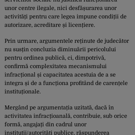
unor centre ilegale, nici desfășurarea unor
activități pentru care legea impune condiții de
autorizare, acreditare și licențiere.
Prin urmare, argumentele reținute de judecător
nu susțin concluzia diminuării pericolului
pentru ordinea publică, ci, dimpotrivă,
confirmă complexitatea mecanismului
infracțional și capacitatea acestuia de a se
integra și de a funcționa profitând de carențele
instituționale.
Mergând pe argumentația uzitată, dacă în
activitatea infracțioanală, contribuie, sub orice
formă, angajați din cadrul unor
instituții/autorități publice, răspunderea