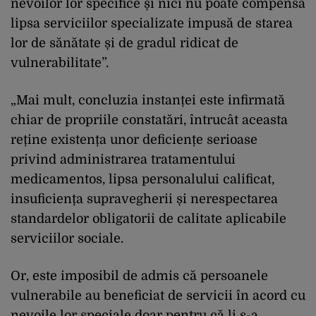
nevoilor lor specifice și nici nu poate compensa
lipsa serviciilor specializate impusă de starea
lor de sănătate și de gradul ridicat de
vulnerabilitate”.
„Mai mult, concluzia instanței este infirmată
chiar de propriile constatări, întrucât aceasta
reține existența unor deficiențe serioase
privind administrarea tratamentului
medicamentos, lipsa personalului calificat,
insuficiența supravegherii și nerespectarea
standardelor obligatorii de calitate aplicabile
serviciilor sociale.
Or, este imposibil de admis că persoanele
vulnerabile au beneficiat de servicii în acord cu
nevoile lor speciale doar pentru că li s-a