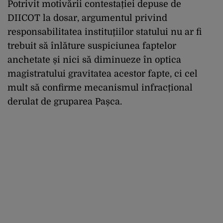
Potrivit motivării contestației depuse de
DIICOT la dosar, argumentul privind
responsabilitatea instituțiilor statului nu ar fi
trebuit să înlăture suspiciunea faptelor
anchetate și nici să diminueze în optica
magistratului gravitatea acestor fapte, ci cel
mult să confirme mecanismul infracțional
derulat de gruparea Pașca.