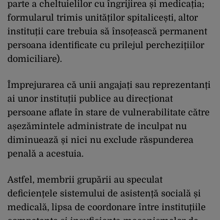
parte a cheltuielilor cu îngrijirea și medicația;
formularul trimis unităților spitalicești, altor
instituții care trebuia să însoțească permanent
persoana identificate cu prilejul perchezițiilor
domiciliare).
Împrejurarea că unii angajați sau reprezentanți
ai unor instituții publice au direcționat
persoane aflate în stare de vulnerabilitate către
așezămintele administrate de inculpat nu
diminuează și nici nu exclude răspunderea
penală a acestuia.
Astfel, membrii grupării au speculat
deficiențele sistemului de asistență socială și
medicală, lipsa de coordonare între instituțiile