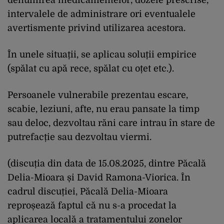
intervalele de administrare ori eventualele
avertismente privind utilizarea acestora.
În unele situații, se aplicau soluții empirice
(spălat cu apă rece, spălat cu oțet etc.).
Persoanele vulnerabile prezentau escare,
scabie, leziuni, afte, nu erau pansate la timp
sau deloc, dezvoltau răni care intrau în stare de
putrefacție sau dezvoltau viermi.
(discuția din data de 15.08.2025, dintre Păcală
Delia-Mioara și David Ramona-Viorica. În
cadrul discuției, Păcală Delia-Mioara
reproșează faptul că nu s-a procedat la
aplicarea locală a tratamentului zonelor