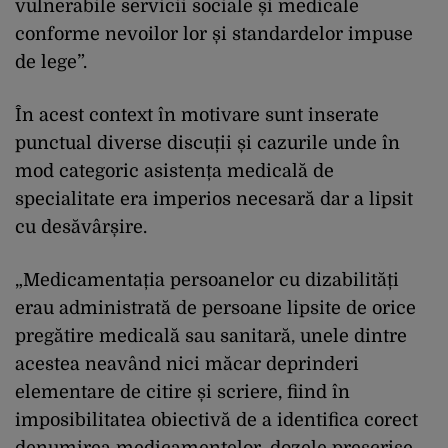
vulnerabile servicii sociale și medicale
conforme nevoilor lor și standardelor impuse
de lege”.
În acest context în motivare sunt inserate
punctual diverse discuții și cazurile unde în
mod categoric asistența medicală de
specialitate era imperios necesară dar a lipsit
cu desăvârșire.
„Medicamentația persoanelor cu dizabilități
erau administrată de persoane lipsite de orice
pregătire medicală sau sanitară, unele dintre
acestea neavând nici măcar deprinderi
elementare de citire și scriere, fiind în
imposibilitatea obiectivă de a identifica corect
denumirea medicamentelor, dozele prescrise,