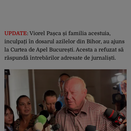
UPDATE
: Viorel Pașca și familia acestuia,
inculpați în dosarul azilelor din Bihor, au ajuns
la Curtea de Apel București. Acesta a refuzat să
răspundă întrebărilor adresate de jurnaliști.