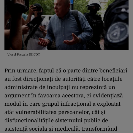
Viorel Pașca la DIICOT
Prin urmare, faptul că o parte dintre beneficiari
au fost direcționați de autorități către locațiile
administrate de inculpați nu reprezintă un
argument în favoarea acestora, ci evidențiază
modul în care grupul infracțional a exploatat
atât vulnerabilitatea persoanelor, cât și
disfuncționalitățile sistemului public de
asistență socială și medicală, transformând