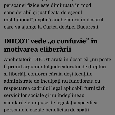
persoanei fizice este diminuată în mod
considerabil și justificată de eșecul
instituțional”, explică anchetatorii în dosarul
care va ajunge la Curtea de Apel București.
DIICOT vede „o confuzie” în
motivarea eliberării
Anchetatorii DIICOT arată în dosar că „nu poate
fi primit argumentul judecătorului de drepturi
și libertăți conform căruia deși locațiile
administrate de inculpați nu funcționau cu
respectarea cadrului legal aplicabil furnizării
serviciilor sociale și nu îndeplineau
standardele impuse de legislația specifică,
persoanele cazate beneficiau de spații