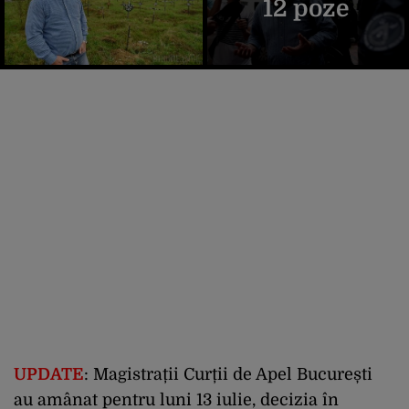
12 poze
UPDATE
: Magistrații Curții de Apel București
au amânat pentru luni 13 iulie, decizia în