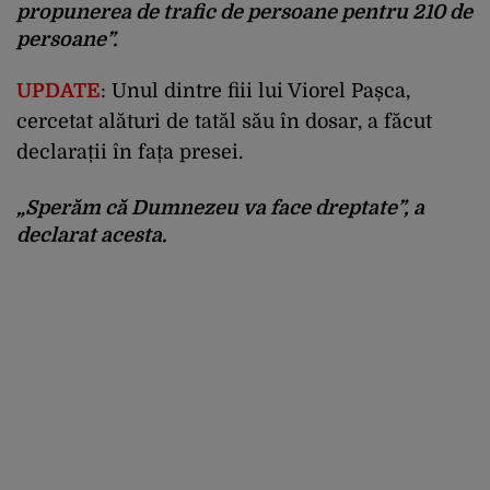
propunerea de trafic de persoane pentru 210 de
persoane”.
UPDATE
: Unul dintre fiii lui Viorel Pașca,
cercetat alături de tatăl său în dosar, a făcut
declarații în fața presei.
„Sperăm că Dumnezeu va face dreptate”, a
declarat acesta.