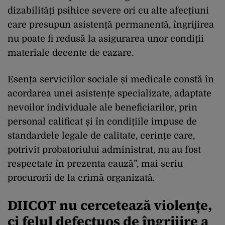
dizabilități psihice severe ori cu alte afecțiuni
care presupun asistență permanentă, îngrijirea
nu poate fi redusă la asigurarea unor condiții
materiale decente de cazare.
Esența serviciilor sociale și medicale constă în
acordarea unei asistențe specializate, adaptate
nevoilor individuale ale beneficiarilor, prin
personal calificat și în condițiile impuse de
standardele legale de calitate, cerințe care,
potrivit probatoriului administrat, nu au fost
respectate în prezenta cauză”, mai scriu
procurorii de la crimă organizată.
DIICOT nu cercetează violențe,
ci felul defectuos de îngrijire a