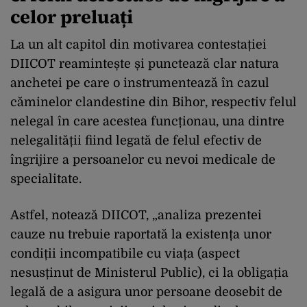
celor preluați
La un alt capitol din motivarea contestației
DIICOT reamintește și punctează clar natura
anchetei pe care o instrumentează în cazul
căminelor clandestine din Bihor, respectiv felul
nelegal în care acestea funcționau, una dintre
nelegalității fiind legată de felul efectiv de
îngrijire a persoanelor cu nevoi medicale de
specialitate.
Astfel, notează DIICOT, „analiza prezentei
cauze nu trebuie raportată la existența unor
condiții incompatibile cu viața (aspect
nesusținut de Ministerul Public), ci la obligația
legală de a asigura unor persoane deosebit de