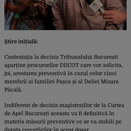
Știre inițială:
Contestația la decizia Tribunalului București
aparține procurorilor DIICOT care vor solicita,
joi, arestarea preventivă în cazul celor cinci
membrii ai familiei Pașca și al Deliei Mioara
Păcală.
Indiferent de decizia magistraților de la Curtea
de Apel București aceasta va fi definitivă în
materia măsurii preventive ce se va stabili pe
durata cercetărilor în acest dosar.