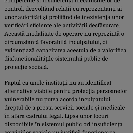
competente și insuficiența mecanismelor de
control, dezvoltând relații cu reprezentanți ai
unor autorități și profitând de inexistența unor
verificări eficiente ale activității desfășurate.
Această modalitate de operare nu reprezintă o
circumstanță favorabilă inculpatului, ci
evidențiază capacitatea acestuia de a valorifica
disfuncționalitățile sistemului public de
protecție socială.
Faptul că unele instituții nu au identificat
alternative viabile pentru protecția persoanelor
vulnerabile nu putea acorda inculpatului
dreptul de a presta servicii sociale și medicale
în afara cadrului legal. Lipsa unor locuri
disponibile în sistemul public ori insuficiența
serviciilor sociale nu justifică funcționarea