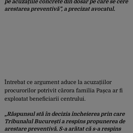
pe acuzațiile concrete din dosar pe care se cere
arestarea preventivă”, a precizat avocatul.
Întrebat ce argument aduce la acuzațiilor
procurorilor potrivit cărora familia Pașca ar fi
exploatat beneficiarii centrului.
„Răspunsul stă în decizia încheierea prin care
Tribunalul București a respins propunerea de
arestare preventivă. S-a arătat că s-a respins