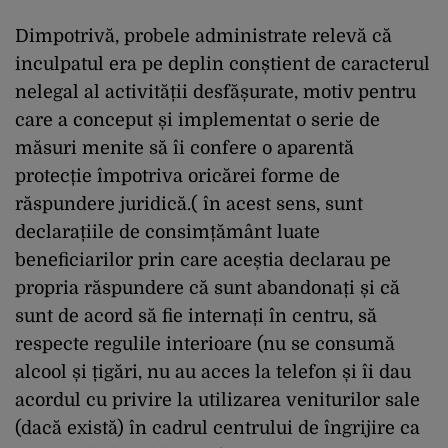
Dimpotrivă, probele administrate relevă că
inculpatul era pe deplin conștient de caracterul
nelegal al activității desfășurate, motiv pentru
care a conceput și implementat o serie de
măsuri menite să îi confere o aparentă
protecție împotriva oricărei forme de
răspundere juridică.( în acest sens, sunt
declarațiile de consimțământ luate
beneficiarilor prin care aceștia declarau pe
propria răspundere că sunt abandonați și că
sunt de acord să fie internați în centru, să
respecte regulile interioare (nu se consumă
alcool și țigări, nu au acces la telefon și îi dau
acordul cu privire la utilizarea veniturilor sale
(dacă există) în cadrul centrului de îngrijire ca