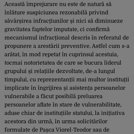
Această împrejurare nu este de natură să
înlăture suspiciunea rezonabilă privind
săvârșirea infracțiunilor și nici să diminueze
gravitatea faptelor imputate, ci confirmă
mecanismul infracțional descris în referatul de
propunere a arestării preventive. Astfel cum s-a
arătat, în mod repetat în cuprinsul acestuia,
tocmai notorietatea de care se bucura liderul
grupului și relațiile dezvoltate, de-a lungul
timpului, cu reprezentanții mai multor instituții
implicate în îngrijirea și asistența persoanelor
vulnerabile a făcut posibilă preluarea
persoanelor aflate în stare de vulnerabilitate,
aduse chiar de instituțiile statului, la inițiativa
acestora din urmă, în urma solicitărilor
formulate de Pașca Viorel-Teodor sau de