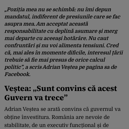
„Poziția mea nu se schimbă: nu îmi depun
mandatul, indiferent de presiunile care se fac
asupra mea. Am acceptat această
responsabilitate cu deplină asumare și merg
mai departe cu aceeași hotărâre. Nu caut
confruntări și nu voi alimenta tensiuni. Cred
că, mai ales în momente dificile, interesul țării
trebuie să fie mai presus de orice calcul
politic”, a scris Adrian Veștea pe pagina sa de
Facebook.
Veștea: „Sunt convins că acest
Guvern va trece”
Adrian Veștea se arată convins că guvernul va
obține învestitura. România are nevoie de
stabilitate, de un executiv funcțional și de