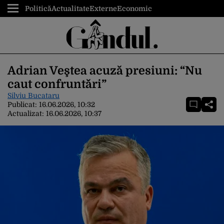
Politică
Actualitate
Externe
Economic
Adrian Veştea acuză presiuni: “Nu
caut confruntări”
Silviu Bucataru
Publicat:
16.06.2026, 10:32
Actualizat:
16.06.2026, 10:37