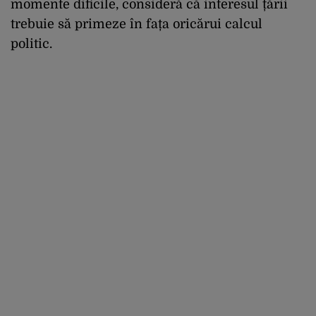
momente dificile, consideră că interesul țării
trebuie să primeze în fața oricărui calcul
politic.