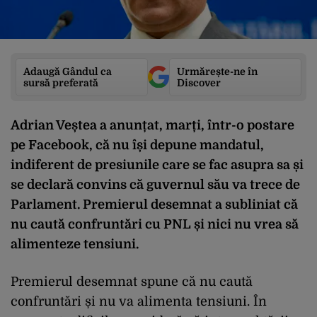
Adaugă Gândul ca
Urmărește-ne în
sursă preferată
Discover
Adrian Veștea a anunțat, marți, într-o postare
pe Facebook, că nu își depune mandatul,
indiferent de presiunile care se fac asupra sa și
se declară convins că guvernul său va trece de
Parlament. Premierul desemnat a subliniat că
nu caută confruntări cu PNL și nici nu vrea să
alimenteze tensiuni.
Premierul desemnat spune că nu caută
confruntări și nu va alimenta tensiuni. În