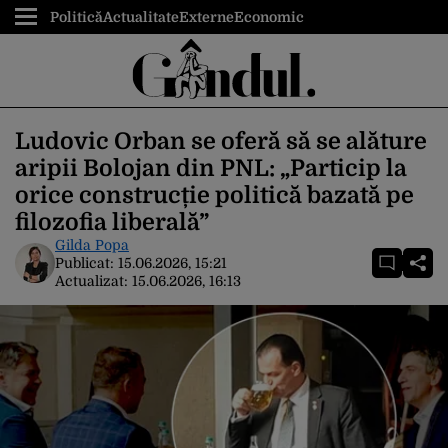
Politică
Actualitate
Externe
Economic
Ludovic Orban se oferă să se alăture
aripii Bolojan din PNL: „Particip la
orice construcție politică bazată pe
filozofia liberală”
Gilda Popa
Publicat:
15.06.2026, 15:21
Actualizat:
15.06.2026, 16:13