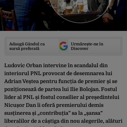
Adaugă Gândul ca
Urmărește-ne în
sursă preferată
Discover
Ludovic Orban intervine în scandalul din
interiorul PNL provocat de desemnarea lui
Adrian Veștea pentru funcția de premier și se
poziționează de partea lui Ilie Bolojan. Fostul
lider al PNL și fostul consilier al președintelui
Nicușor Dan îi oferă premierului demis
susținerea și „contribuția” sa la „șansa”
liberalilor de a câștiga din nou alegerile, alături