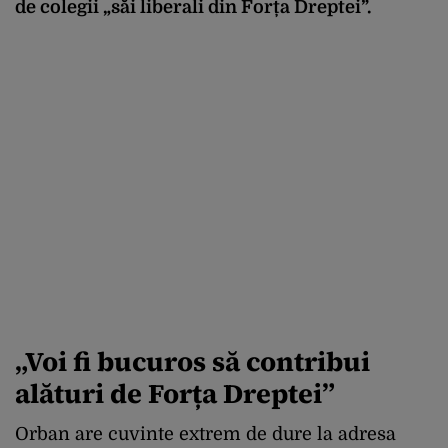
de colegii „săi liberali din Forța Dreptei”.
„Voi fi bucuros să contribui
alături de Forța Dreptei”
Orban are cuvinte extrem de dure la adresa