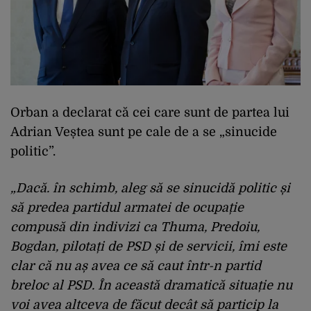
Orban a declarat că cei care sunt de partea lui
Adrian Veștea sunt pe cale de a se „sinucide
politic”.
„Dacă. în schimb, aleg să se sinucidă politic și
să predea partidul armatei de ocupație
compusă din indivizi ca Thuma, Predoiu,
Bogdan, pilotați de PSD și de servicii, îmi este
clar că nu aș avea ce să caut într-n partid
breloc al PSD. În această dramatică situație nu
voi avea altceva de făcut decât să particip la