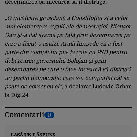
desemnarea sa încearcă să îl distrugă.
„O încălcare grosolană a Constituției și a celor
mai elementare reguli ale democrației. Nicușor
Dan și-a dat arama pe față prin desemnarea pe
care a făcut-o astăzi. Arată limpede că a fost
parte din complotul pus la cale cu PSD pentru
debarcarea guvernului Bolojan și prin
desemnarea pe care o face încearcă să distrugă
un partid democratic care s-a comportat cât se
poate de corect cu el”
, a declarat Ludovic Orban
la Digi24.
Comentarii
0
LASĂ UN RĂSPUNS