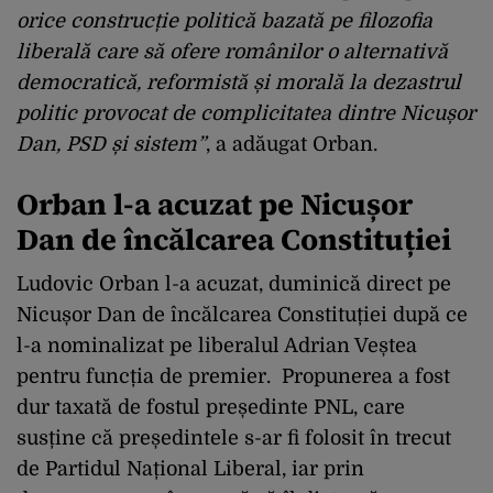
orice construcție politică bazată pe filozofia
liberală care să ofere românilor o alternativă
democratică, reformistă și morală la dezastrul
politic provocat de complicitatea dintre Nicușor
Dan, PSD și sistem”
, a adăugat Orban.
Orban l-a acuzat pe Nicușor
Dan de încălcarea Constituției
Ludovic Orban l-a acuzat, duminică direct pe
Nicușor Dan de încălcarea Constituției după ce
l-a nominalizat pe liberalul Adrian Veștea
pentru funcția de premier. Propunerea a fost
dur taxată de fostul președinte PNL, care
susține că președintele s-ar fi folosit în trecut
de Partidul Național Liberal, iar prin