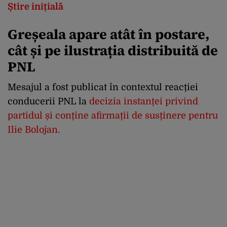
Știre inițială
Greșeala apare atât în postare,
cât și pe ilustrația distribuită de
PNL
Mesajul a fost publicat în contextul reacției
conducerii PNL la
decizia instanței privind
partidul și conține afirmații de susținere pentru
Ilie Bolojan.