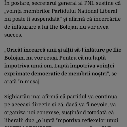
În postare, secretarul general al PNL susține că
„voința membrilor Partidului Național Liberal
nu poate fi suspendată” și afirmă că încercările
de înlăturare a lui Ilie Bolojan nu vor avea
succes.
„
Oricât încearcă unii și alții să-l înlăture pe Ilie
Bolojan, nu vor reuși. Pentru că nu luptă
împotriva unui om. Luptă împotriva voinței
exprimate democratic de membrii noștri”,
se
arată în mesaj.
Sighiartău mai afirmă că partidul va continua
pe aceeași direcție și că, dacă va fi nevoie, va
organiza noi congrese, susținând totodată că
liberalii duc „o luptă împotriva reflexelor unui