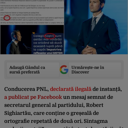
Adaugă Gândul ca
Urmărește-ne în
sursă preferată
Discover
Conducerea PNL,
declarată ilegală
de instanță,
a publicat pe Facebook
un mesaj semnat de
secretarul general al partidului, Robert
Sighiartău, care conține o greșeală de
ortografie repetată de două ori. Sintagma