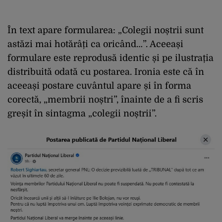
În text apare formularea: „Colegii noștrii sunt
astăzi mai hotărâți ca oricând…”. Aceeași
formulare este reprodusă identic și pe ilustrația
distribuită odată cu postarea. Ironia este că în
aceeași postare cuvântul apare și în forma
corectă, „membrii noștri”, înainte de a fi scris
greșit în sintagma „colegii noștrii”.