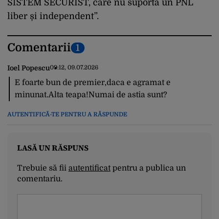
SISTEM SECURIST, care nu suportă un PNL
liber și independent”.
Comentarii
1
Ioel Popescu
09:12, 09.07.2026
E foarte bun de premier,daca e agramat e
minunat.Alta teapa!Numai de astia sunt?
AUTENTIFICĂ-TE PENTRU A RĂSPUNDE
LASĂ UN RĂSPUNS
Trebuie să fii
autentificat
pentru a publica un
comentariu.