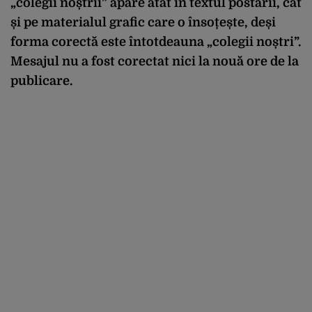
„colegii noștrii” apare atât în textul postării, cât
și pe materialul grafic care o însoțește, deși
forma corectă este întotdeauna „colegii noștri”.
Mesajul nu a fost corectat nici la nouă ore de la
publicare.