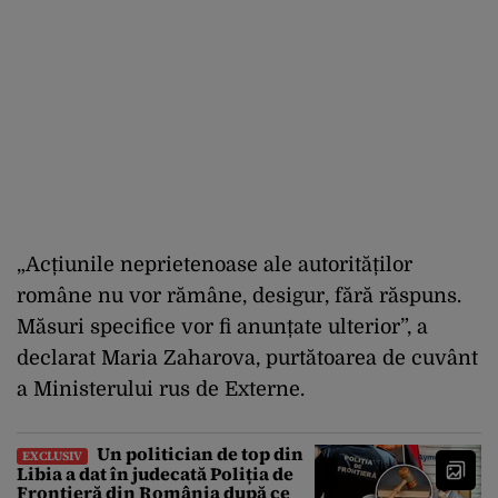
„Acțiunile neprietenoase ale autorităților
române nu vor rămâne, desigur, fără răspuns.
Măsuri specifice vor fi anunțate ulterior”, a
declarat Maria Zaharova, purtătoarea de cuvânt
a Ministerului rus de Externe.
Un politician de top din
EXCLUSIV
Libia a dat în judecată Poliția de
Frontieră din România după ce