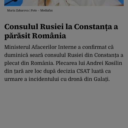
Maria Zaharova | Foto – Mediafax
Consulul Rusiei la Constanța a
părăsit România
Ministerul Afacerilor Interne a confirmat că
duminică seară consulul Rusiei din Constanța a
plecat din România. Plecarea lui Andrei Kosilin
din țară are loc după decizia CSAT luată ca
urmare a incidentului cu dronă din Galați.