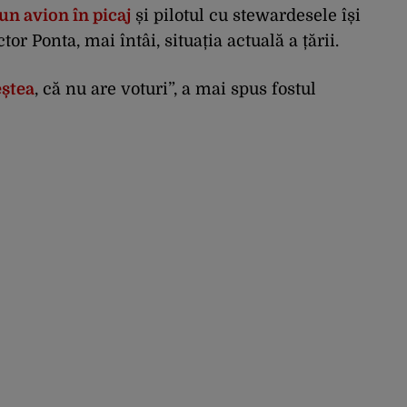
un avion în picaj
și pilotul cu stewardesele își
tor Ponta, mai întâi, situația actuală a țării.
ștea
, că nu are voturi”, a mai spus fostul