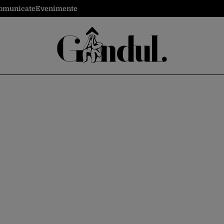
omunicate
Evenimente