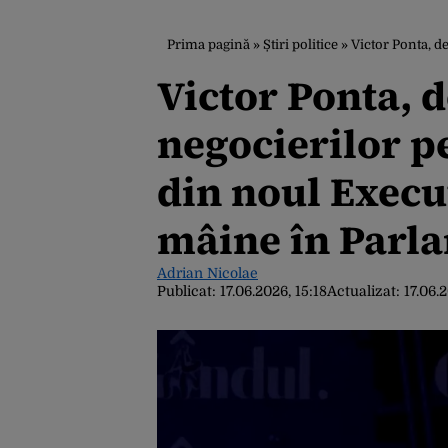
Prima pagină
»
Știri politice
»
Victor Ponta, dezvăl
Victor Ponta, d
negocierilor p
din noul Execu
mâine în Parla
Adrian Nicolae
Publicat:
17.06.2026, 15:18
Actualizat:
17.06.