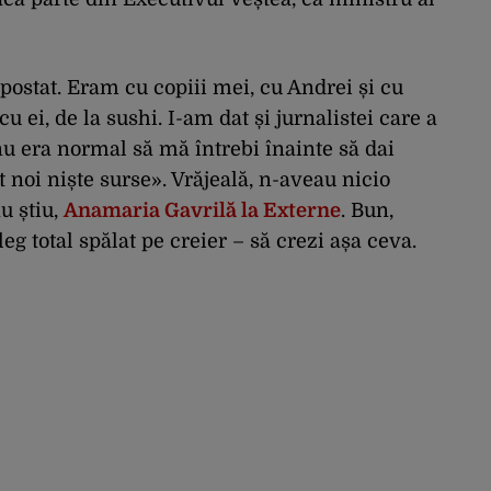
postat. Eram cu copiii mei, cu Andrei și cu
cu ei, de la sushi. I-am dat și jurnalistei care a
nu era normal să mă întrebi înainte să dai
 noi niște surse». Vrăjeală, n-aveau nicio
u știu,
Anamaria Gavrilă la Externe
. Bun,
eleg total spălat pe creier – să crezi așa ceva.