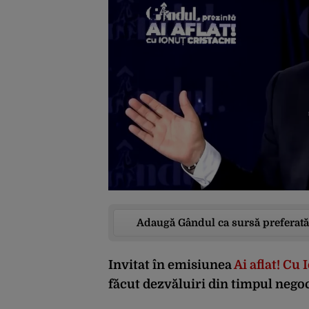
Adaugă Gândul ca sursă preferată
Invitat în emisiunea
Ai aflat! Cu
făcut dezvăluiri din timpul nego