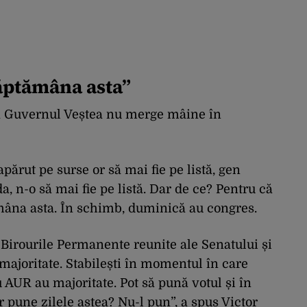
săptămâna asta”
 că Guvernul Veștea nu merge mâine în
părut pe surse or să mai fie pe listă, gen
 n-o să mai fie pe listă. Dar de ce? Pentru că
ămâna asta. În schimb, duminică au congres.
t Birourile Permanente reunite ale Senatului și
majoritate. Stabilești în momentul în care
AUR au majoritate. Pot să pună votul și în
r pune zilele astea? Nu-l pun”, a spus Victor