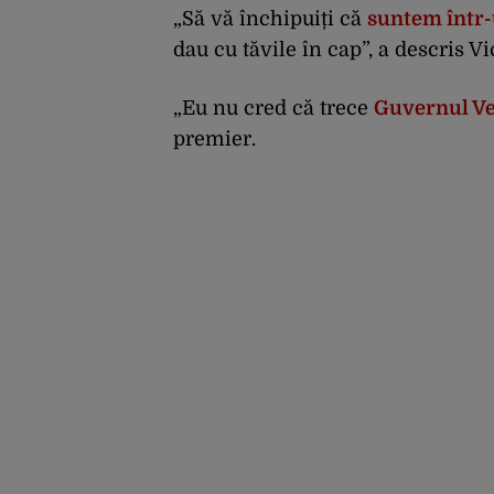
„Să vă închipuiți că
suntem într-
dau cu tăvile în cap”, a descris Vic
„Eu nu cred că trece
Guvernul Ve
premier.