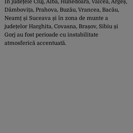
În județele Cluj, Alba, Hunedoara, Vâlcea, Argeș,
Dâmbovița, Prahova, Buzău, Vrancea, Bacău,
Neamț și Suceava și în zona de munte a
județelor Harghita, Covasna, Brașov, Sibiu și
Gorj au fost perioade cu instabilitate
atmosferică accentuată.