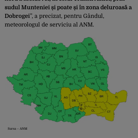
sudul Munteniei și poate și în zona deluroasă a
Dobrogei
”, a precizat, pentru Gândul,
meteorologul de serviciu al ANM.
Sursa – ANM