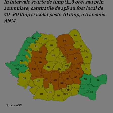
În intervale scurte de timp (1…3 ore) sau prin
acumulare, cantitățile de apă au fost local de
40…60 l/mp și izolat peste 70 l/mp, a transmis
ANM.
Sursa – ANM