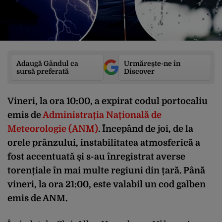
Adaugă Gândul ca
Urmărește-ne în
sursă preferată
Discover
Vineri, la ora 10:00, a expirat codul portocaliu
emis de
Administrația Națională de
Meteorologie (ANM)
. Începând de joi, de la
orele prânzului, instabilitatea atmosferică a
fost accentuată și s-au înregistrat averse
torențiale în mai multe regiuni din țară. Până
vineri, la ora 21:00, este valabil un cod galben
emis de ANM.