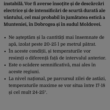
instabilă. Vor fi averse însoțite și de descărcări
electrice și de intensificări de scurtă durată ale
vântului, cel mai probabil în jumătatea estică a
Munteniei, în Dobrogea și în sudul Moldovei.
Ne așteptăm și la cantități mai însemnate de
apă, izolat peste 20-25 l pe metrul pătrat.
În aceste condiții, și temperaturile vor
resimți o diferență față de intervalul anterior.
Este o scădere semnificativă, mai ales în
aceste regiuni.
La nivel național, pe parcursul zilei de astăzi,
temperaturile maxime se vor situa între 17-18
și cel mult 24-25°.