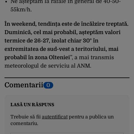
Ne așteptăm la rafale în general de 40-50-
55km/h.
În weekend, tendința este de încălzire treptată.
Duminică, cel mai probabil, așteptăm valori
termice de 26-27, izolat chiar 30° în
extremitatea de sud-vest a teritoriului, mai
probabil în zona Olteniei
”, a mai transmis
meteorologul de serviciu al ANM.
Comentarii
0
LASĂ UN RĂSPUNS
Trebuie să fii
autentificat
pentru a publica un
comentariu.