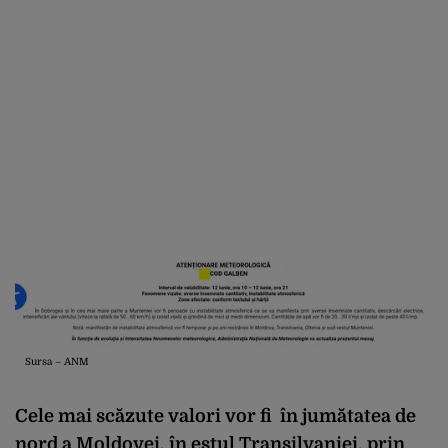
Sursa – ANM
Cele mai scăzute valori vor fi în jumătatea de
nord a Moldovei, în estul Transilvaniei, prin