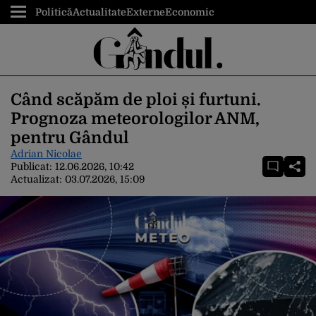
Politică
Actualitate
Externe
Economic
Când scăpăm de ploi și furtuni.
Prognoza meteorologilor ANM,
pentru Gândul
Adrian Nicolae
Publicat:
12.06.2026, 10:42
Actualizat:
03.07.2026, 15:09