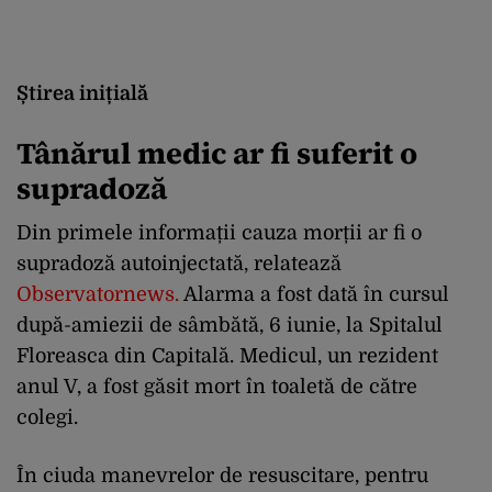
Știrea inițială
Tânărul medic ar fi suferit o
supradoză
Din primele informații cauza morții ar fi o
supradoză autoinjectată, relatează
Observatornews
.
Alarma a fost dată în cursul
după-amiezii de sâmbătă, 6 iunie, la Spitalul
Floreasca din Capitală. Medicul, un rezident
anul V, a fost găsit mort în toaletă de către
colegi.
În ciuda manevrelor de resuscitare, pentru