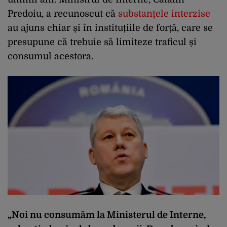
Predoiu, a recunoscut că
substanțele interzise
au ajuns chiar și în instituțiile de forță, care se
presupune că trebuie să limiteze traficul și
consumul acestora.
„Noi nu consumăm la Ministerul de Interne,