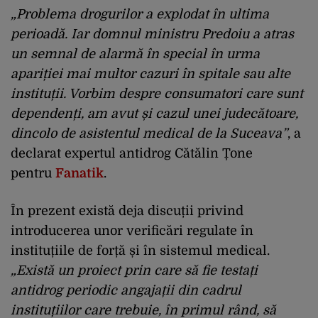
„Problema drogurilor a explodat în ultima
perioadă. Iar domnul ministru Predoiu a atras
un semnal de alarmă în special în urma
apariției mai multor cazuri în spitale sau alte
instituții. Vorbim despre consumatori care sunt
dependenți, am avut și cazul unei judecătoare,
dincolo de asistentul medical de la Suceava”
, a
declarat expertul antidrog Cătălin Țone
pentru
Fanatik
.
În prezent există deja discuții privind
introducerea unor verificări regulate în
instituțiile de forță și în sistemul medical.
„Există un proiect prin care să fie testați
antidrog periodic angajații din cadrul
instituțiilor care trebuie, în primul rând, să