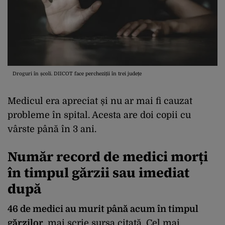
Droguri în școli. DIICOT face percheziții în trei județe
Medicul era apreciat și nu ar mai fi cauzat
probleme în spital. Acesta are doi copii cu
vârste până în 3 ani.
Număr record de medici morți
în timpul gărzii sau imediat
după
46 de medici au murit până acum în timpul
gărzilor
, mai scrie sursa citată. Cel mai