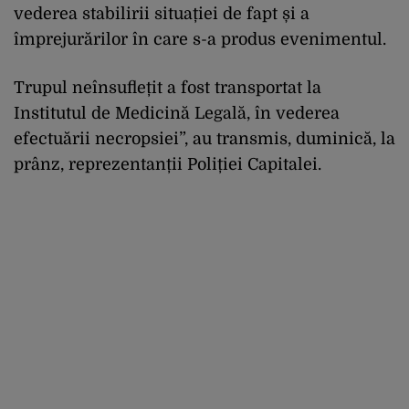
vederea stabilirii situației de fapt și a
împrejurărilor în care s-a produs evenimentul.
Trupul neînsuflețit a fost transportat la
Institutul de Medicină Legală, în vederea
efectuării necropsiei”, au transmis, duminică, la
prânz, reprezentanții Poliției Capitalei.