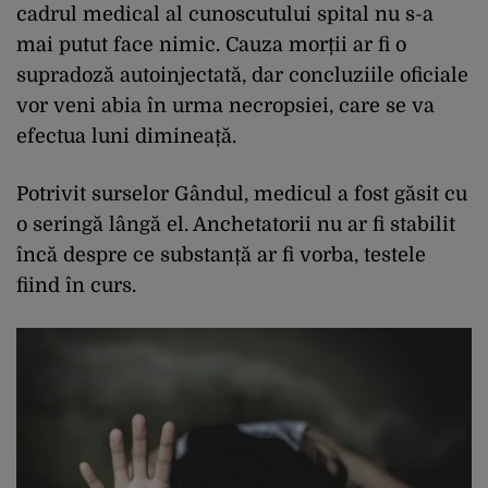
cadrul medical al cunoscutului spital nu s-a
mai putut face nimic. Cauza morții ar fi o
supradoză autoinjectată, dar concluziile oficiale
vor veni abia în urma necropsiei, care se va
efectua luni dimineață.
Potrivit surselor Gândul, medicul a fost găsit cu
o seringă lângă el. Anchetatorii nu ar fi stabilit
încă despre ce substanță ar fi vorba, testele
fiind în curs.