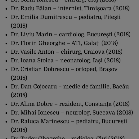
Dr. Radu Bălan – internist, Timișoara (2018)
Dr. Emilia Dumitrescu – pediatru, Pitești
(2018)
Dr. Liviu Marin – cardiolog, București (2018)
Dr. Florin Gheorghe – ATI, Galați (2018)
Dr. Vasile Anton – chirurg, Craiova (2018)
Dr. Ioana Stoica – neonatolog, Iași (2018)
Dr. Cristian Dobrescu – ortoped, Brașov
(2018)
Dr. Dan Cojocaru – medic de familie, Bacău
(2018)
Dr. Alina Dobre – rezident, Constanța (2018)
Dr. Mihai Ionescu – neurolog, Suceava (2018)
Dr. Raluca Marinescu – pediatru, București
(2018)
Dr. Tudor Gheorghe – radiolog, Cluj (2018)