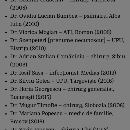
(2008)
Dr. Ovidiu Lucian Bumbea – psihiatru, Alba
Iulia (2010)
Dr. Viorica Moglan – ATI, Roman (2003)
Dr. Szénpeteri [prenume necunoscut] – UPU,
Bistrița (2010)
Dr. Adrian Stelian Comăniciu – chirurg, Sibiu
(2006)
Dr. Iosif Sass – infecționist, Mediaș (2013)
Dr. Silviu Gotea – UPU, Târgoviște (2016)
Dr. Horia Georgescu – chirurg generalist,
București (2015)
Dr. Mugur Timofte – chirurg, Slobozia (2008)
Dr. Mariana Popescu – medic de familie,
Brașov (2018)
Dr. Sorin Ionescu – chirurg, Cluj (2018)