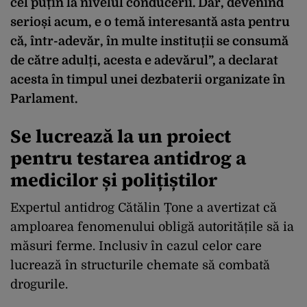
cel puțin la nivelul conducerii. Dar, devenind
serioși acum, e o temă interesantă asta pentru
că, într-adevăr, în multe instituții se consumă
de către adulți, acesta e adevărul”,
a declarat
acesta în timpul unei dezbaterii organizate în
Parlament.
Se lucrează la un proiect
pentru testarea antidrog a
medicilor și polițiștilor
Expertul antidrog Cătălin Țone a avertizat că
amploarea fenomenului obligă autoritățile să ia
măsuri ferme. Inclusiv în cazul celor care
lucrează în structurile chemate să combată
drogurile.