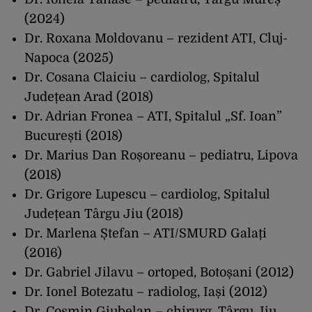
(2024)
Dr. Roxana Moldovanu – rezident ATI, Cluj-
Napoca (2025)
Dr. Cosana Claiciu – cardiolog, Spitalul
Județean Arad (2018)
Dr. Adrian Fronea – ATI, Spitalul „Sf. Ioan”
București (2018)
Dr. Marius Dan Roșoreanu – pediatru, Lipova
(2018)
Dr. Grigore Lupescu – cardiolog, Spitalul
Județean Târgu Jiu (2018)
Dr. Marlena Ștefan – ATI/SMURD Galați
(2016)
Dr. Gabriel Jilavu – ortoped, Botoșani (2012)
Dr. Ionel Botezatu – radiolog, Iași (2012)
Dr. Cosmin Giubelan – chirurg, Târgu Jiu