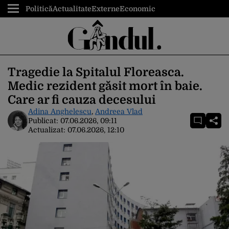
Politică
Actualitate
Externe
Economic
Tragedie la Spitalul Floreasca.
Medic rezident găsit mort în baie.
Care ar fi cauza decesului
Adina Anghelescu
,
Andreea Vlad
Publicat:
07.06.2026, 09:11
Actualizat:
07.06.2026, 12:10