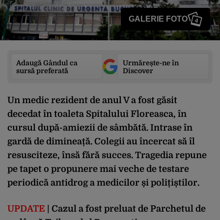
GALERIE FOTO
4
Adaugă Gândul ca
Urmărește-ne în
sursă preferată
Discover
Un medic rezident de anul V a fost găsit
decedat în toaleta Spitalului Floreasca, în
cursul după-amiezii de sâmbătă. Intrase în
gardă de dimineață. Colegii au încercat să îl
resusciteze, însă fără succes. Tragedia repune
pe tapet o propunere mai veche de testare
periodică antidrog a medicilor și polițiștilor.
UPDATE
| Cazul a fost preluat de Parchetul de