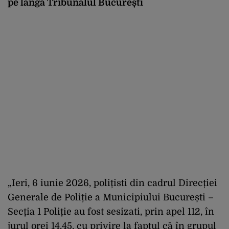
pe lângă Tribunalul București
„Ieri, 6 iunie 2026, polițisti din cadrul Direcției
Generale de Poliție a Municipiului București –
Secția 1 Poliție au fost sesizati, prin apel 112, în
jurul orei 14.45, cu privire la faptul că în grupul