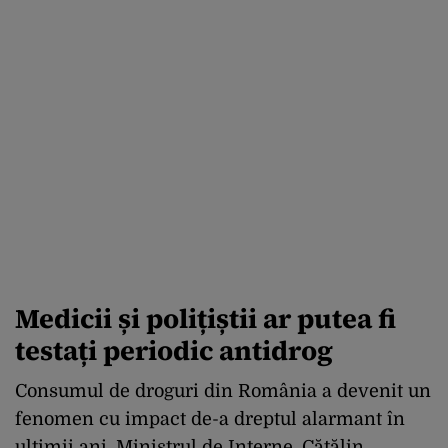
Medicii și polițiștii ar putea fi
testați periodic antidrog
Consumul de droguri din România a devenit un
fenomen cu impact de-a dreptul alarmant în
ultimii ani. Ministrul de Interne, Cătălin