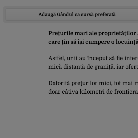
Adaugă Gândul ca sursă preferată
Prețurile mari ale proprietăților
care țin să își cumpere o locuinț
Astfel, unii au început să fie int
mică distanță de graniță, iar ofer
Datorită prețurilor mici, tot mai 
doar câțiva kilometri de frontiera