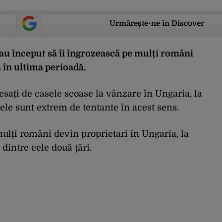
Urmărește-ne în Discover
 au început să îi îngrozească pe mulți români
ă în ultima perioadă.
eresați de casele scoase la vânzare în Ungaria, la
tele sunt extrem de tentante în acest sens.
mulți români devin proprietari în Ungaria, la
 dintre cele două țări.