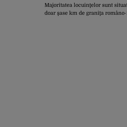
Majoritatea locuinţelor sunt situat
doar şase km de graniţa româno