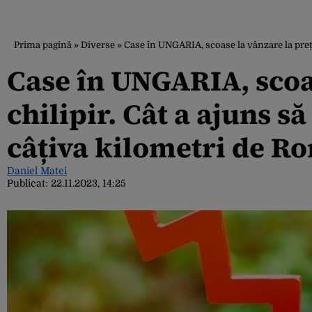
Prima pagină
»
Diverse
»
Case în UNGARIA, scoase la vânzare la preț d
Case în UNGARIA, scoas
chilipir. Cât a ajuns să
câțiva kilometri de R
Daniel Matei
Publicat:
22.11.2023, 14:25