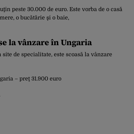
uţin peste 30.000 de euro. Este vorba de o casă
mere, o bucătărie şi o baie,
se la vânzare în Ungaria
 site de specialitate, este scoasă la vânzare
garia – preţ 31.900 euro
i