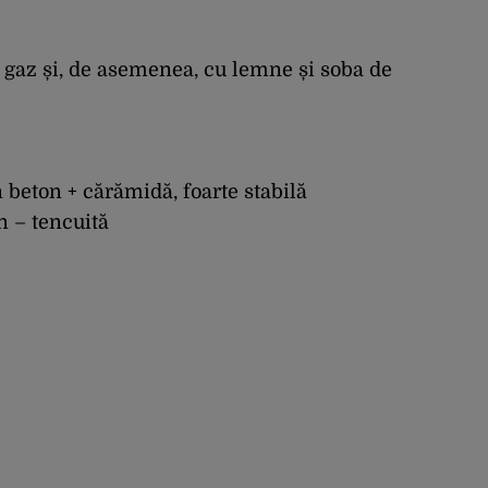
u gaz și, de asemenea, cu lemne și soba de
n beton + cărămidă, foarte stabilă
n – tencuită