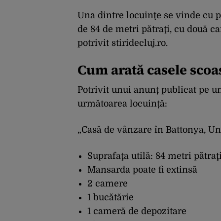
Una dintre locuinţe se vinde cu p
de 84 de metri pătraţi, cu două ca
potrivit stiridecluj.ro.
Cum arată casele scoa
Potrivit unui anunț publicat pe un
următoarea locuință:
„Casă de vânzare în Battonya, Un
Suprafaţa utilă: 84 metri pătraţ
Mansarda poate fi extinsă
2 camere
1 bucătărie
1 cameră de depozitare