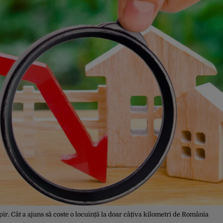
pir. Cât a ajuns să coste o locuință la doar câțiva kilometri de România