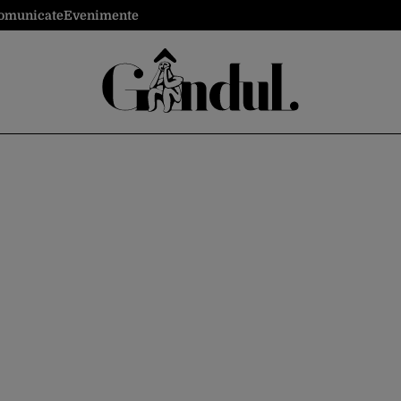
omunicate
Evenimente