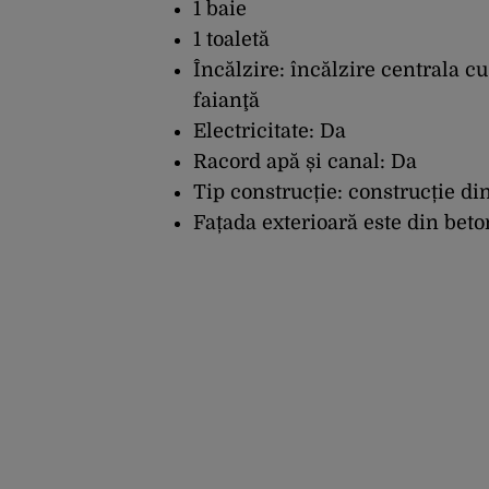
1 baie
1 toaletă
Încălzire: încălzire centrala c
faianţă
Electricitate: Da
Racord apă și canal: Da
Tip construcție: construcție di
Fațada exterioară este din beto