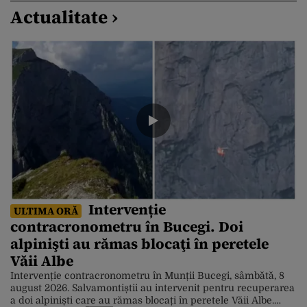
Actualitate ›
Intervenție
ULTIMA ORĂ
contracronometru în Bucegi. Doi
alpinişti au rămas blocaţi în peretele
Văii Albe
Intervenție contracronometru în Munții Bucegi, sâmbătă, 8
august 2026. Salvamontiștii au intervenit pentru recuperarea
a doi alpiniști care au rămas blocați în peretele Văii Albe.