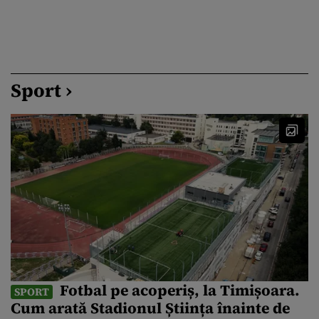
Sport ›
Fotbal pe acoperiș, la Timișoara.
SPORT
Cum arată Stadionul Știința înainte de