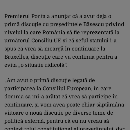
Premierul Ponta a anunțat că a avut deja o
primă discuție cu președintele Băsescu privind
nivelul la care România să fie reprezentată la
următorul Consiliu UE și că șeful statului i-a
spus că vrea să meargă în continuare la
Bruxelles, discuție care va continua pentru a
evita „o situație ridicolă”.
„Am avut o primă discuție legată de
participarea la Consiliul European, în care
domnia sa mi-a arătat că vrea să participe în
continuare, și vom avea poate chiar săptămâna
viitoare o nouă discuție pe diverse teme de
politică externă, pentru că eu nu vreau să
contest rolul constituțional al președintelui, dar