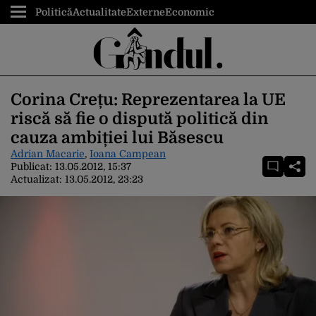
Politică
Actualitate
Externe
Economic
Corina Crețu: Reprezentarea la UE
riscă să fie o dispută politică din
cauza ambiției lui Băsescu
Adrian Macarie
,
Ioana Campean
Publicat:
13.05.2012, 15:37
Actualizat:
13.05.2012, 23:23