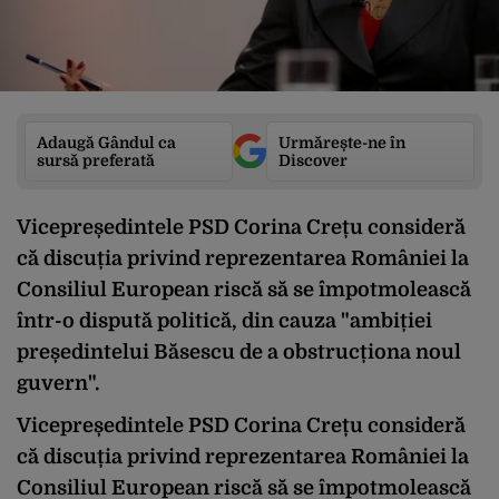
Adaugă Gândul ca
Urmărește-ne în
sursă preferată
Discover
Vicepreședintele PSD Corina Crețu consideră
că discuția privind reprezentarea României la
Consiliul European riscă să se împotmolească
într-o dispută politică, din cauza "ambiției
președintelui Băsescu de a obstrucționa noul
guvern".
Vicepreședintele PSD Corina Crețu consideră
că discuția privind reprezentarea României la
Consiliul European riscă să se împotmolească