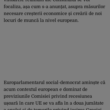
focaliza, așa cum s-a anunțat, asupra măsurilor
necesare creșterii economice și creării de noi
locuri de muncă la nivel european.
Europarlamentarul social-democrat aminște că
acum contextul european e dominat de
previziunile Comisiei privind recesiunea
ușoară în care UE se va afla în a doua jumătate
a anului și de temerile privind ieșirea Greciei