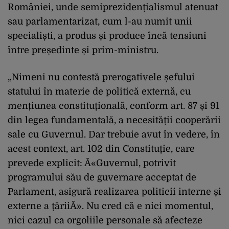
României, unde semiprezidențialismul atenuat
sau parlamentarizat, cum l-au numit unii
specialiști, a produs și produce încă tensiuni
între președinte și prim-ministru.
„Nimeni nu contestă prerogativele șefului
statului în materie de politică externă, cu
mențiunea constituțională, conform art. 87 și 91
din legea fundamentală, a necesității cooperării
sale cu Guvernul. Dar trebuie avut în vedere, în
acest context, art. 102 din Constituție, care
prevede explicit: Â«Guvernul, potrivit
programului său de guvernare acceptat de
Parlament, asigură realizarea politicii interne și
externe a țăriiÂ». Nu cred că e nici momentul,
nici cazul ca orgoliile personale să afecteze