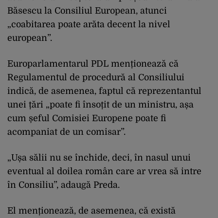
Băsescu la Consiliul European, atunci
„coabitarea poate arăta decent la nivel
european”.
Europarlamentarul PDL menționează că
Regulamentul de procedură al Consiliului
indică, de asemenea, faptul că reprezentantul
unei țări „poate fi însoțit de un ministru, așa
cum șeful Comisiei Europene poate fi
acompaniat de un comisar”.
„Ușa sălii nu se închide, deci, în nasul unui
eventual al doilea român care ar vrea să intre
în Consiliu”, adaugă Preda.
El menționează, de asemenea, că există