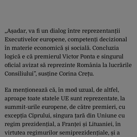
„Așadar, va fi un dialog între reprezentanții
Executivelor europene, competenți decizional
în materie economică și socială. Concluzia
logică e că premierul Victor Ponta e singurul
oficial avizat să reprezinte România la lucrările
Consiliului”, susține Corina Crețu.
Ea menționează că, în mod uzual, de altfel,
aproape toate statele UE sunt reprezentate, la
summit-urile europene, de către premieri, cu
excepția Ciprului, singura țară din Uniune cu
regim prezidențial, a Franței și Lituaniei, în
virtutea regimurilor semiprezidențiale, și a