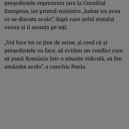
președintele reprezenta țara la Consiliul
European, iar primul-ministru „habar nu avea
ce se discuta acolo”, după care șeful statului
venea și îi anunța pe toți.
„Voi face tot ce ține de mine, și cred că și
președintele va face, să evităm un conflict care
să pună România într-o situație ridicolă, să fim
amândoi acolo”, a conchis Ponta.