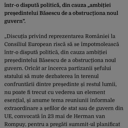
într-o dispută politică, din cauza „ambiției
președintelui Băsescu de a obstrucționa noul
guvern”.
„Discuția privind reprezentarea României la
Consiliul European riscă să se împotmolească
într-o dispută politică, din cauza ambiției
președintelui Băsescu de a obstrucționa noul
guvern. Oricât ar încerca partizanii șefului
statului să mute dezbaterea în terenul
confruntării dintre președinte și restul lumii,
nu poate fi trecut cu vederea un element
esențial, și anume tema reuniunii informale
extraordinare a șefilor de stat sau de guvern din
UE, convocată în 23 mai de Herman van
Rompuy, pentru a pregăti summit-ul planificat