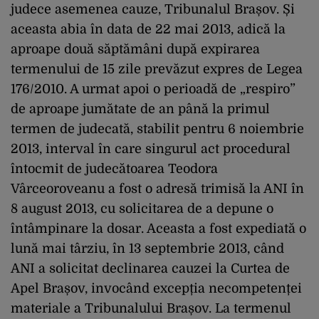
judece asemenea cauze, Tribunalul Brașov. Și
aceasta abia în data de 22 mai 2013, adică la
aproape două săptămâni după expirarea
termenului de 15 zile prevăzut expres de Legea
176/2010. A urmat apoi o perioadă de „respiro”
de aproape jumătate de an până la primul
termen de judecată, stabilit pentru 6 noiembrie
2013, interval în care singurul act procedural
întocmit de judecătoarea Teodora
Vârceoroveanu a fost o adresă trimisă la ANI în
8 august 2013, cu solicitarea de a depune o
întâmpinare la dosar. Aceasta a fost expediată o
lună mai târziu, în 13 septembrie 2013, când
ANI a solicitat declinarea cauzei la Curtea de
Apel Brașov, invocând excepția necompetenței
materiale a Tribunalului Brașov. La termenul