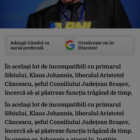
Adaugă Gândul ca
Urmărește-ne în
sursă preferată
Discover
În același lot de incompatibili cu primarul
Sibiului, Klaus Johannis, liberalul Aristotel
Căncescu, șeful Consiliului Județean Brașov,
încercă să-și păstreze funcția trăgând de timp.
În același lot de incompatibili cu primarul
Sibiului, Klaus Johannis, liberalul Aristotel
Căncescu, șeful Consiliului Județean Brașov,
încercă să-și păstreze funcția trăgând de timp.
În vreme ce Johannis a atacat în Justiție