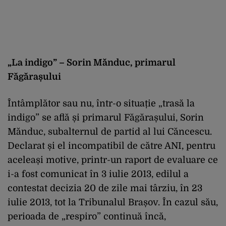
„La indigo” – Sorin Mănduc, primarul
Făgărașului
Întâmplător sau nu, într-o situație „trasă la
indigo” se află și primarul Făgărașului, Sorin
Mănduc, subalternul de partid al lui Căncescu.
Declarat și el incompatibil de către ANI, pentru
aceleași motive, printr-un raport de evaluare ce
i-a fost comunicat în 3 iulie 2013, edilul a
contestat decizia 20 de zile mai târziu, în 23
iulie 2013, tot la Tribunalul Brașov. În cazul său,
perioada de „respiro” continuă încă,