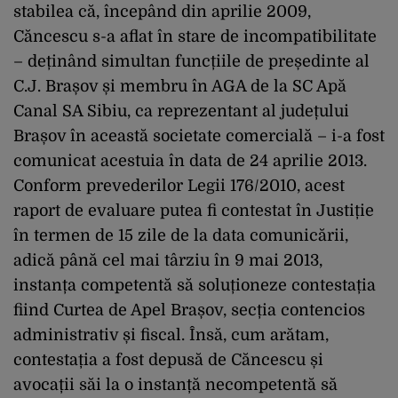
stabilea că, începând din aprilie 2009,
Căncescu s-a aflat în stare de incompatibilitate
– deținând simultan funcțiile de președinte al
C.J. Brașov și membru în AGA de la SC Apă
Canal SA Sibiu, ca reprezentant al județului
Brașov în această societate comercială – i-a fost
comunicat acestuia în data de 24 aprilie 2013.
Conform prevederilor Legii 176/2010, acest
raport de evaluare putea fi contestat în Justiție
în termen de 15 zile de la data comunicării,
adică până cel mai târziu în 9 mai 2013,
instanța competentă să soluționeze contestația
fiind Curtea de Apel Brașov, secția contencios
administrativ și fiscal. Însă, cum arătam,
contestația a fost depusă de Căncescu și
avocații săi la o instanță necompetentă să