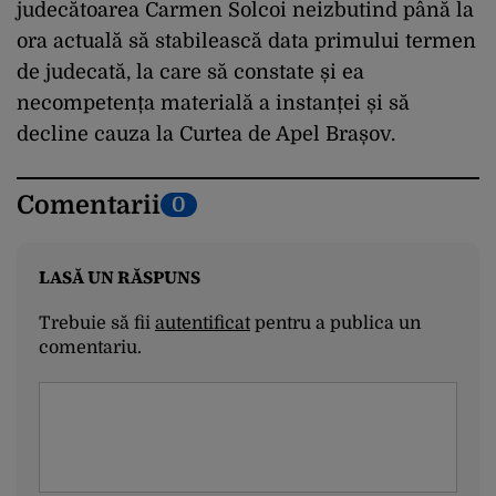
judecătoarea Carmen Solcoi neizbutind până la
ora actuală să stabilească data primului termen
de judecată, la care să constate și ea
necompetența materială a instanței și să
decline cauza la Curtea de Apel Brașov.
Comentarii
0
LASĂ UN RĂSPUNS
Trebuie să fii
autentificat
pentru a publica un
comentariu.