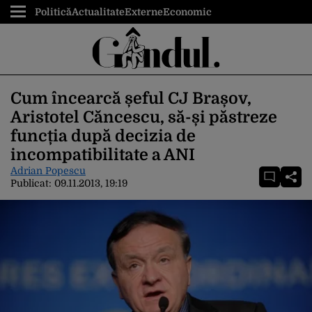
Politică
Actualitate
Externe
Economic
Cum încearcă șeful CJ Brașov,
Aristotel Căncescu, să-și păstreze
funcția după decizia de
incompatibilitate a ANI
Adrian Popescu
Publicat:
09.11.2013, 19:19