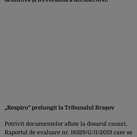
„Respiro” prelungit la Tribunalul Brașov
Potrivit documentelor aflate la dosarul cauzei,
Raportul de evaluare nr. 18329/G/II/2013 care se