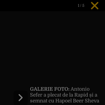
1
/
5
GALERIE FOTO:
Antonio
Sefer a plecat de la Rapid și a
semnat cu Hapoel Beer Sheva