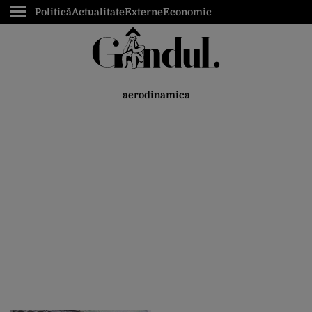
Politică
Actualitate
Externe
Economic
aerodinamica