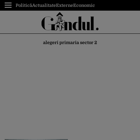
Politică
Actualitate
Externe
Economic
alegeri primaria sector 2