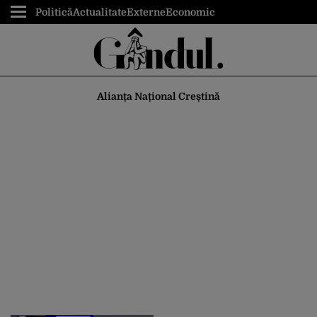
Politică
Actualitate
Externe
Economic
Alianța Național Creștină