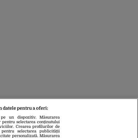
m datele pentru a oferi:
 pe un dispozitiv. Măsurarea
r pentru selectarea conținutului
iciilor. Crearea profilurilor de
 pentru selectarea publicității
icitate personalizată. Măsurarea