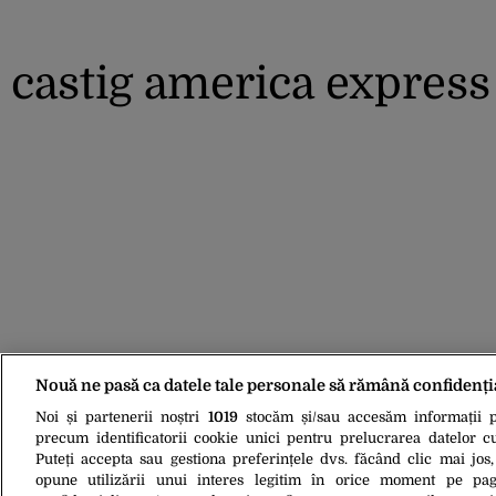
castig america express
Nouă ne pasă ca datele tale personale să rămână confidenți
Noi și partenerii noștri
1019
stocăm și/sau accesăm informații pe
precum identificatorii cookie unici pentru prelucrarea datelor c
Puteți accepta sau gestiona preferințele dvs. făcând clic mai jos,
opune utilizării unui interes legitim în orice moment pe pag