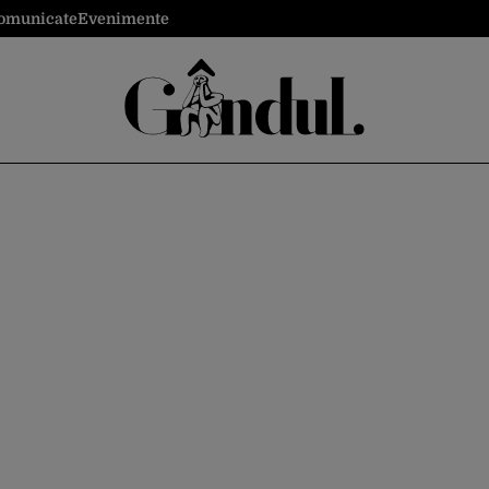
omunicate
Evenimente