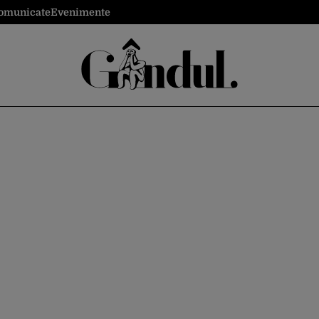
omunicate
Evenimente