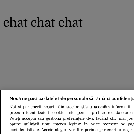
chat chat chat
Nouă ne pasă ca datele tale personale să rămână confidenți
Noi și partenerii noștri
1019
stocăm și/sau accesăm informații pe
precum identificatorii cookie unici pentru prelucrarea datelor c
Puteți accepta sau gestiona preferințele dvs. făcând clic mai jos,
opune utilizării unui interes legitim în orice moment pe pag
confidențialitate. Aceste alegeri vor fi raportate partenerilor noștr