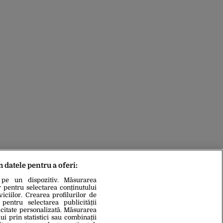
m datele pentru a oferi:
 pe un dispozitiv. Măsurarea
r pentru selectarea conținutului
iciilor. Crearea profilurilor de
 pentru selectarea publicității
icitate personalizată. Măsurarea
i prin statistici sau combinații