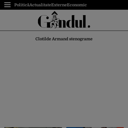
Politică
Actualitate
Externe
Economic
Clotilde Armand stenograme