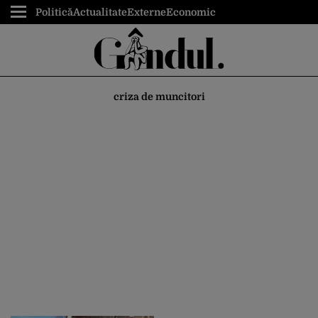
Politică
Actualitate
Externe
Economic
criza de muncitori