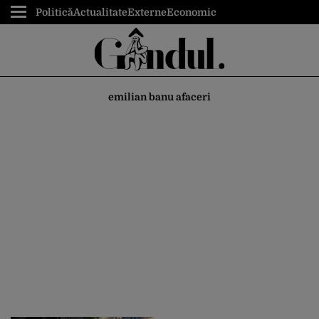
Politică
Actualitate
Externe
Economic
emilian banu afaceri