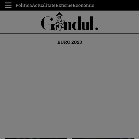
Politică
Actualitate
Externe
Economic
EURO 2023