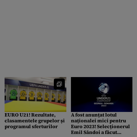
EURO U21! Rezultate,
A fost anunțat lotul
clasamentele grupelor și
naționalei mici pentru
programul sferturilor
Euro 2023! Selecționerul
Emil Săndoi a făcut