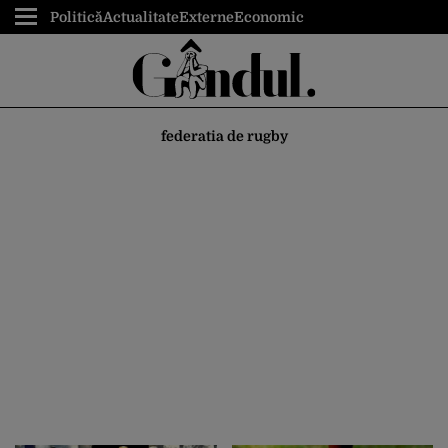
Politică
Actualitate
Externe
Economic
federatia de rugby