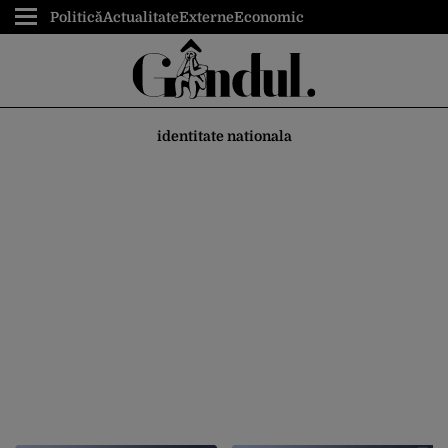
Politică
Actualitate
Externe
Economic
identitate nationala