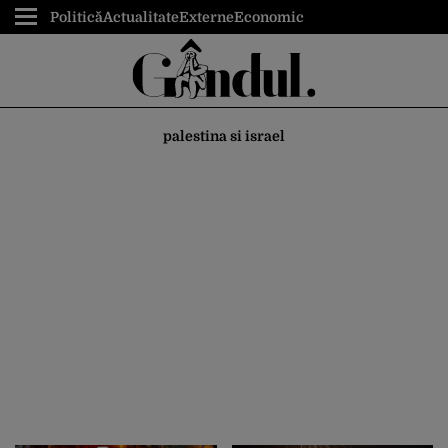
Politică
Actualitate
Externe
Economic
palestina si israel