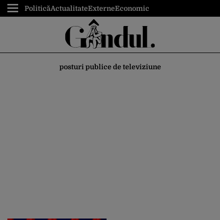
Politică
Actualitate
Externe
Economic
posturi publice de televiziune