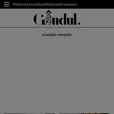
Politică
Actualitate
Externe
Economic
scandal coruptie