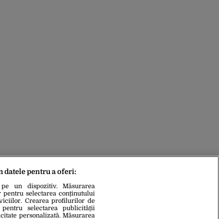
m datele pentru a oferi:
 pe un dispozitiv. Măsurarea
r pentru selectarea conținutului
iciilor. Crearea profilurilor de
 pentru selectarea publicității
icitate personalizată. Măsurarea