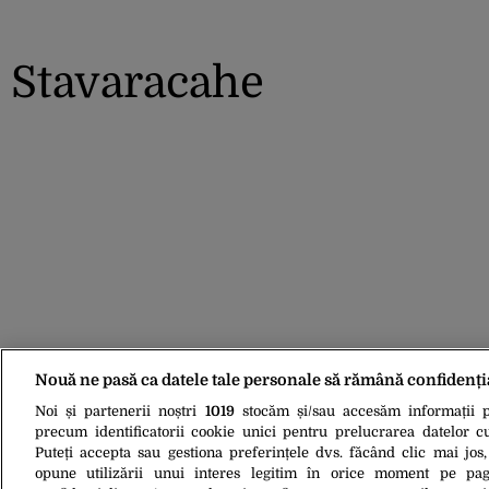
Stavaracahe
Nouă ne pasă ca datele tale personale să rămână confidenți
Noi și partenerii noștri
1019
stocăm și/sau accesăm informații pe
precum identificatorii cookie unici pentru prelucrarea datelor c
Puteți accepta sau gestiona preferințele dvs. făcând clic mai jos,
opune utilizării unui interes legitim în orice moment pe pag