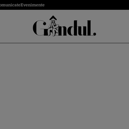
omunicate
Evenimente