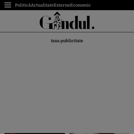
Politică
Actualitate
Externe
Economic
taxa publicitate