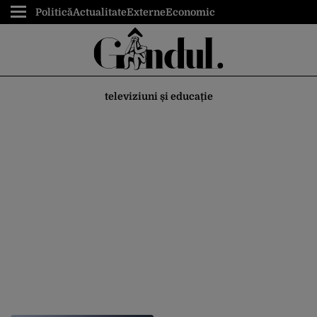
Politică
Actualitate
Externe
Economic
televiziuni și educație