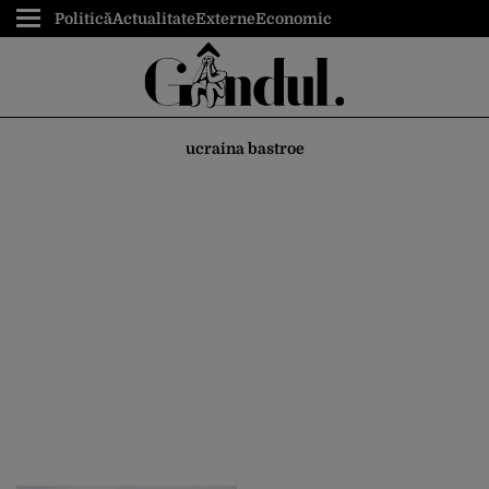
Politică
Actualitate
Externe
Economic
ucraina bastroe