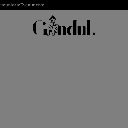
omunicate
Evenimente