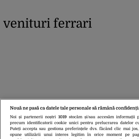
venituri ferrari
Nouă ne pasă ca datele tale personale să rămână confidenți
Noi și partenerii noștri
1019
stocăm și/sau accesăm informații pe
precum identificatorii cookie unici pentru prelucrarea datelor c
Puteți accepta sau gestiona preferințele dvs. făcând clic mai jos,
opune utilizării unui interes legitim în orice moment pe pag