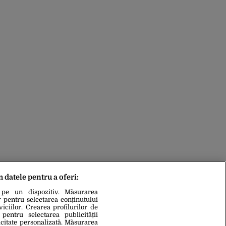
m datele pentru a oferi:
 pe un dispozitiv. Măsurarea
r pentru selectarea conținutului
iciilor. Crearea profilurilor de
 pentru selectarea publicității
icitate personalizată. Măsurarea