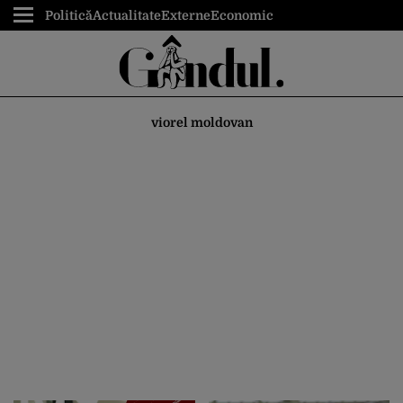
Politică
Actualitate
Externe
Economic
viorel moldovan