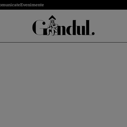
omunicate
Evenimente