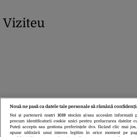
Viziteu
Nouă ne pasă ca datele tale personale să rămână confidenți
Noi și partenerii noștri
1019
stocăm și/sau accesăm informații pe
precum identificatorii cookie unici pentru prelucrarea datelor c
Puteți accepta sau gestiona preferințele dvs. făcând clic mai jos,
opune utilizării unui interes legitim în orice moment pe pag