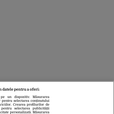
m datele pentru a oferi:
 pe un dispozitiv. Măsurarea
r pentru selectarea conținutului
iciilor. Crearea profilurilor de
 pentru selectarea publicității
icitate personalizată. Măsurarea