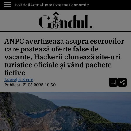
Politică
Actualitate
Externe
Economic
ANPC avertizează asupra escrocilor
care postează oferte false de
vacanțe. Hackerii clonează site-uri
turistice oficiale și vând pachete
fictive
Lucreția Soare
Publicat:
21.05.2022, 19:50