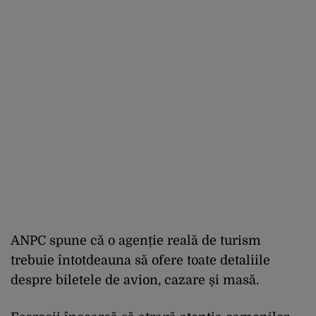
ANPC spune că o agenție reală de turism
trebuie întotdeauna să ofere toate detaliile
despre biletele de avion, cazare și masă.