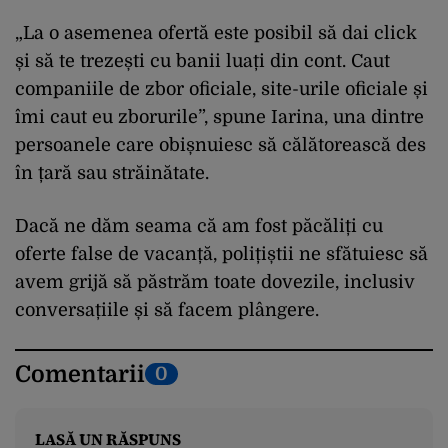
„La o asemenea ofertă este posibil să dai click
și să te trezești cu banii luați din cont. Caut
companiile de zbor oficiale, site-urile oficiale și
îmi caut eu zborurile”, spune Iarina, una dintre
persoanele care obișnuiesc să călătorească des
în țară sau străinătate.
Dacă ne dăm seama că am fost păcăliți cu
oferte false de vacanță, polițiștii ne sfătuiesc să
avem grijă să păstrăm toate dovezile, inclusiv
conversațiile și să facem plângere.
Comentarii
0
LASĂ UN RĂSPUNS