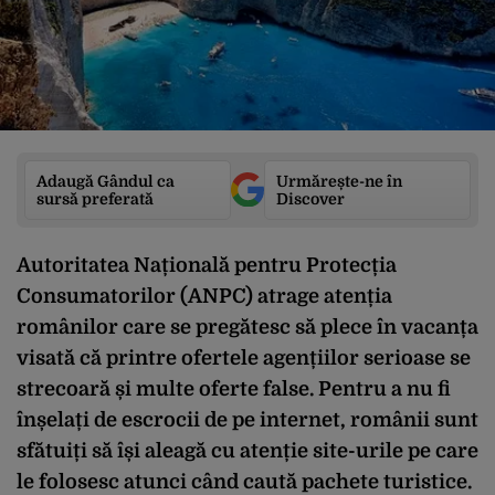
Adaugă Gândul ca
Urmărește-ne în
sursă preferată
Discover
Autoritatea Națională pentru Protecția
Consumatorilor (ANPC) atrage atenția
românilor care se pregătesc să plece în vacanța
visată că printre ofertele agențiilor serioase se
strecoară și multe oferte false. Pentru a nu fi
înșelați de escrocii de pe internet, românii sunt
sfătuiți să își aleagă cu atenție site-urile pe care
le folosesc atunci când caută pachete turistice.