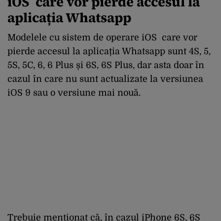
iOS care vor pierde accesul la
aplicația Whatsapp
Modelele cu sistem de operare iOS care vor
pierde accesul la aplicația Whatsapp sunt 4S, 5,
5S, 5C, 6, 6 Plus și 6S, 6S Plus, dar asta doar în
cazul în care nu sunt actualizate la versiunea
iOS 9 sau o versiune mai nouă.
Trebuie menționat că, în cazul iPhone 6S, 6S