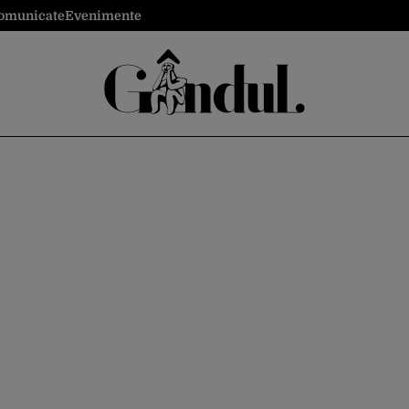
omunicate
Evenimente