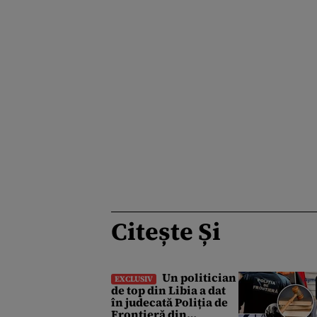
Citește Și
Un politician
EXCLUSIV
de top din Libia a dat
în judecată Poliția de
Frontieră din