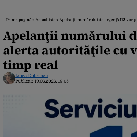
Prima pagină
»
Actualitate
»
Apelanţii numărului de urgenţă 112 vor put
Apelanţii numărului d
alerta autorităţile cu 
timp real
Luiza Dobrescu
Publicat:
19.06.2026, 15:08