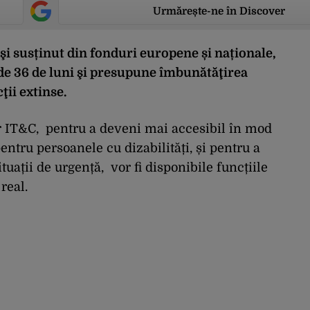
Urmărește-ne în Discover
şi susținut din fonduri europene și naționale,
de 36 de luni şi presupune îmbunătăţirea
ţii extinse.
lor IT&C, pentru a deveni mai accesibil în mod
entru persoanele cu dizabilități, și pentru a
tuații de urgență, vor fi disponibile funcțiile
real.