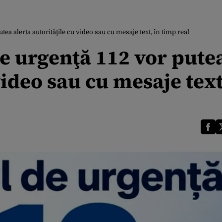
ea alerta autorităţile cu video sau cu mesaje text, în timp real
e urgenţă 112 vor pute
video sau cu mesaje text