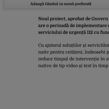
Adaugă Gândul ca sursă preferată
Noul proiect, aprobat de Guvern 
are o perioadă de implementare 
serviciului de urgență 112 cu func
Cu ajutorul soluțiilor și servicii
nativ pentru cetățeni, îndeosebi p
reduce timpul de intervenție în si
native de tip video și text în timp 