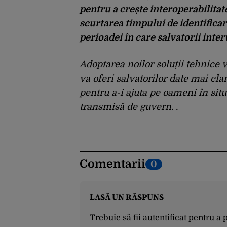
pentru a crește interoperabilitate
scurtarea timpului de identificare
perioadei în care salvatorii inter
Adoptarea noilor soluții tehnice v
va oferi salvatorilor date mai cla
pentru a-i ajuta pe oameni în situ
transmisă de guvern. .
Comentarii
0
LASĂ UN RĂSPUNS
Trebuie să fii
autentificat
pentru a 