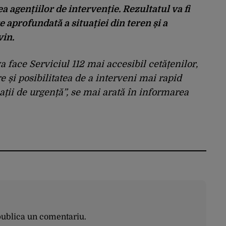
a agențiilor de intervenție. Rezultatul va fi
 aprofundată a situației din teren și a
vin.
a face Serviciul 112 mai accesibil cetățenilor,
re și posibilitatea de a interveni mai rapid
ații de urgență”,
se mai arată în informarea
publica un comentariu.