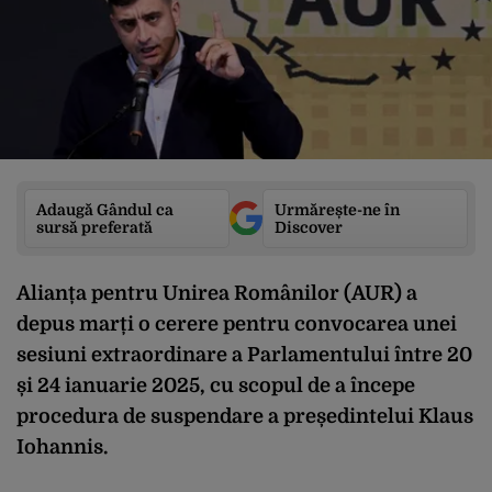
Adaugă Gândul ca
Urmărește-ne în
sursă preferată
Discover
Alianța pentru Unirea Românilor (AUR) a
depus marți o cerere pentru convocarea unei
sesiuni extraordinare a Parlamentului între 20
și 24 ianuarie 2025, cu scopul de a începe
procedura de suspendare a președintelui Klaus
Iohannis.