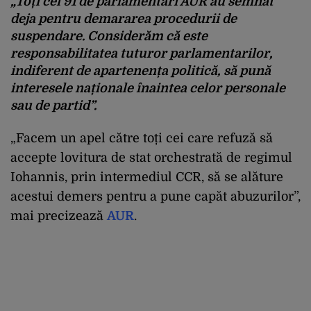
„Toți cei 91 de parlamentari AUR au semnat
deja pentru demararea procedurii de
suspendare. Considerăm că este
responsabilitatea tuturor parlamentarilor,
indiferent de apartenența politică, să pună
interesele naționale înaintea celor personale
sau de partid”.
„Facem un apel către toți cei care refuză să
accepte lovitura de stat orchestrată de regimul
Iohannis, prin intermediul CCR, să se alăture
acestui demers pentru a pune capăt abuzurilor”,
mai precizează
AUR
.