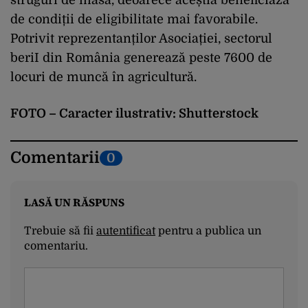
struguri de masă, deoarece aceștia beneficiază
de condiții de eligibilitate mai favorabile.
Potrivit reprezentanților Asociației, sectorul
beriI din România generează peste 7600 de
locuri de muncă în agricultură.
FOTO – Caracter ilustrativ: Shutterstock
Comentarii
0
LASĂ UN RĂSPUNS
Trebuie să fii
autentificat
pentru a publica un
comentariu.