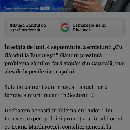
Adaugă Gândul ca
Urmărește-ne în
sursă preferată
Discover
În ediția de luni, 4 septembrie, a emisiunii „Cu
Gândul la București”, Gândul prezintă
problema câinilor fără stăpân din Capitală, mai
ales de la periferia orașului.
Sute de oameni sunt mușcați anual, iar o
femeie a murit recent în Sectorul 6.
Dezbatem această problemă cu Tudor-Tim
Ionescu, expert politici protecția animalelor, și
cu Diana Mardarovici, consilier general la