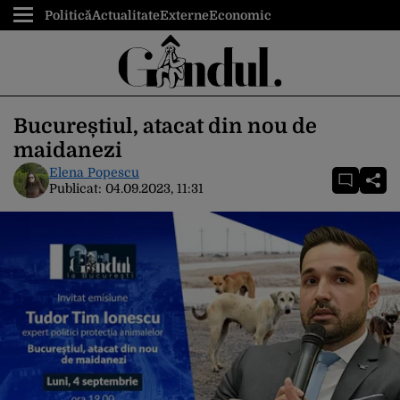
Politică
Actualitate
Externe
Economic
Bucureștiul, atacat din nou de
maidanezi
Elena Popescu
Publicat:
04.09.2023, 11:31