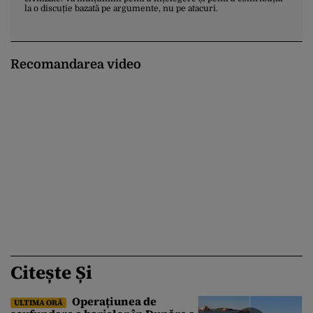
la o discuție bazată pe argumente, nu pe atacuri.
Recomandarea video
Citește Și
Operațiunea de
ULTIMA ORĂ