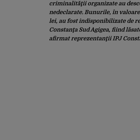
criminalităţii organizate au desco
nedeclarate. Bunurile, în valoar
lei, au fost indisponibilizate de
Constanţa Sud Agigea, fiind lăsa
afirmat reprezentanţii IPJ Const