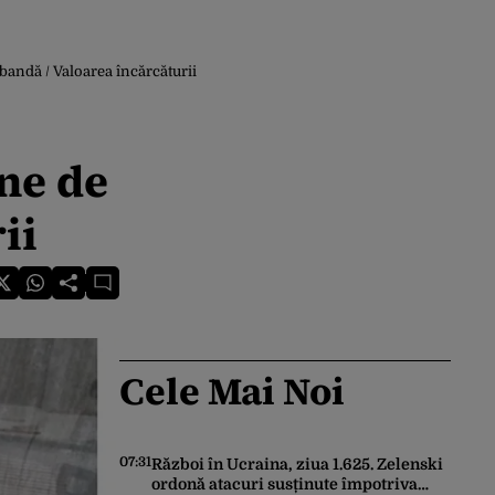
bandă / Valoarea încărcăturii
ne de
ii
Cele Mai Noi
07:31
Război în Ucraina, ziua 1.625. Zelenski
ordonă atacuri susținute împotriva