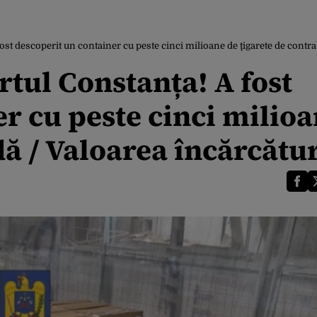
st descoperit un container cu peste cinci milioane de ţigarete de contra
tul Constanța! A fost
r cu peste cinci milioa
ă / Valoarea încărcătur