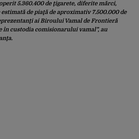
perit 5.360.400 de ţigarete, diferite mărci,
e estimată de piaţă de aproximativ 7.500.000 de
 reprezentanţi ai Biroului Vamal de Frontieră
te în custodia comisionarului vamal”,
au
anţa.