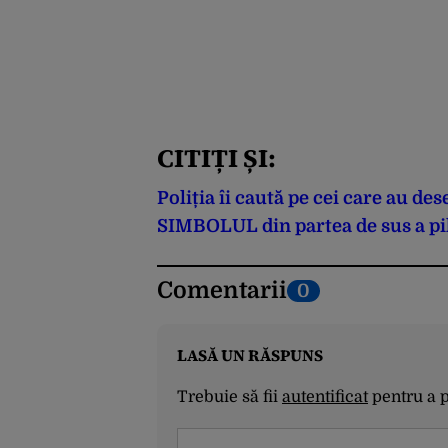
CITIȚI ȘI:
Poliția îi caută pe cei care au d
SIMBOLUL din partea de sus a pilo
Comentarii
0
LASĂ UN RĂSPUNS
Trebuie să fii
autentificat
pentru a 