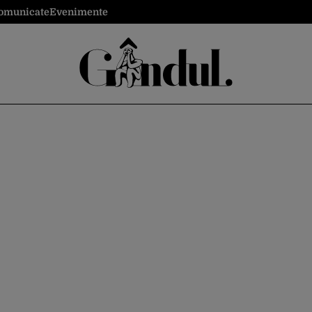
omunicate
Evenimente