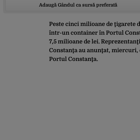
Adaugă Gândul ca sursă preferată
Peste cinci milioane de ţigarete 
într-un container în Portul Const
7,5 milioane de lei. Reprezentanţi
Constanţa au anunţat, miercuri, că
Portul Constanţa.