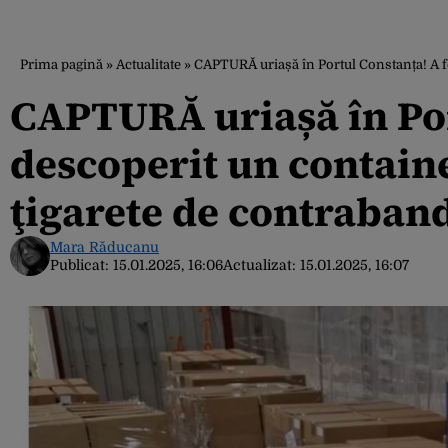
Prima pagină
»
Actualitate
»
CAPTURĂ uriașă în Portul Constanța! A fo
CAPTURĂ uriașă în Por
descoperit un containe
ţigarete de contraband
Mara Răducanu
Publicat:
15.01.2025, 16:06
Actualizat:
15.01.2025, 16:07