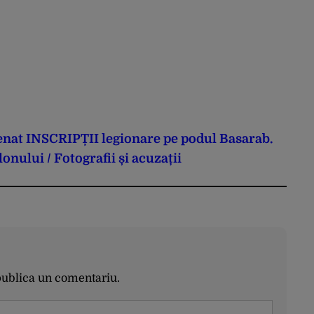
esenat INSCRIPȚII legionare pe podul Basarab.
nului / Fotografii și acuzații
publica un comentariu.