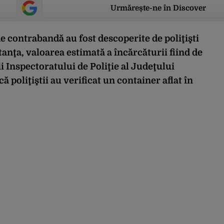
Urmărește-ne în Discover
de contrabandă au fost descoperite de poliţişti
anţa, valoarea estimată a încărcăturii fiind de
i Inspectoratului de Poliţie al Judeţului
 poliţiştii au verificat un container aflat în