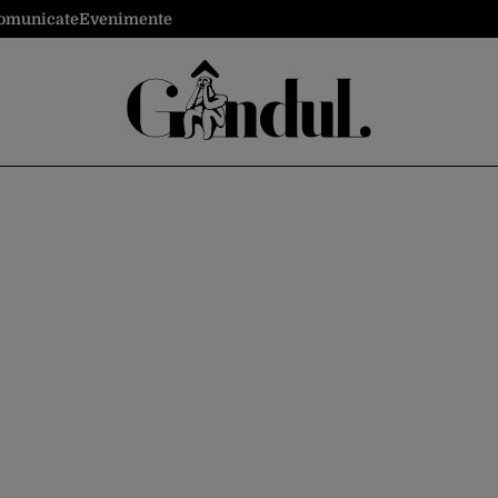
omunicate
Evenimente