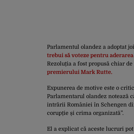
Parlamentul olandez a adoptat joi
trebui să voteze pentru aderarea
Rezoluția a fost propusă chiar de
premierului Mark Rutte.
Expunerea de motive este o criti
Parlamentarul olandez notează că
intrării României în Schengen di
corupție și crima organizată”.
El a explicat că aceste lucruri p