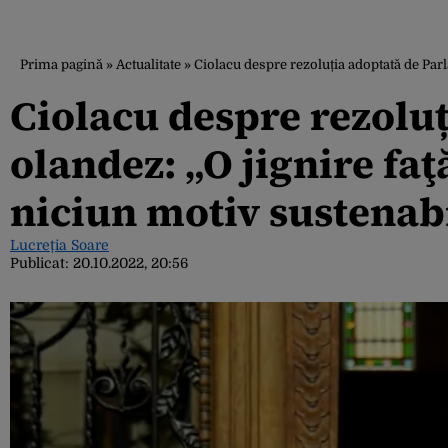
Prima pagină
»
Actualitate
»
Ciolacu despre rezoluția adoptată de Par
Ciolacu despre rezolu
olandez: „O jignire fa
niciun motiv sustenab
Lucreția Soare
Publicat:
20.10.2022, 20:56