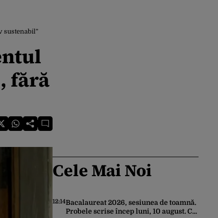
v sustenabil”
entul
, fără
Cele Mai Noi
12:14
Bacalaureat 2026, sesiunea de toamnă.
Probele scrise încep luni, 10 august. Ce