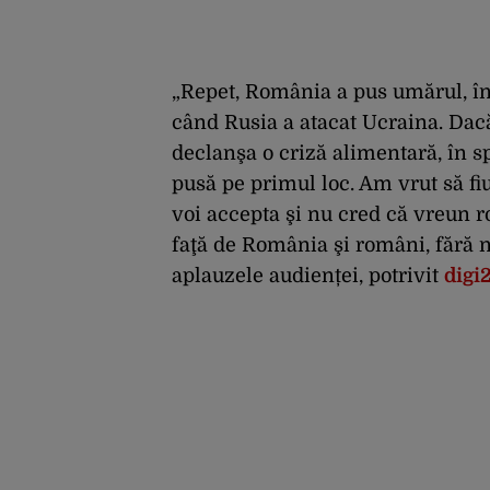
„Repet, România a pus umărul, înt
când Rusia a atacat Ucraina. Dacă
declanşa o criză alimentară, în spe
pusă pe primul loc. Am vrut să fiu
voi accepta şi nu cred că vreun 
faţă de România şi români, fără n
aplauzele audienței, potrivit
digi2