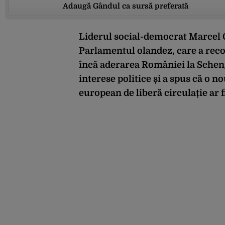
Adaugă Gândul ca sursă preferată
Liderul social-democrat Marcel Ci
Parlamentul olandez, care a re
încă aderarea României la Scheng
interese politice și a spus că o n
european de liberă circulație ar f