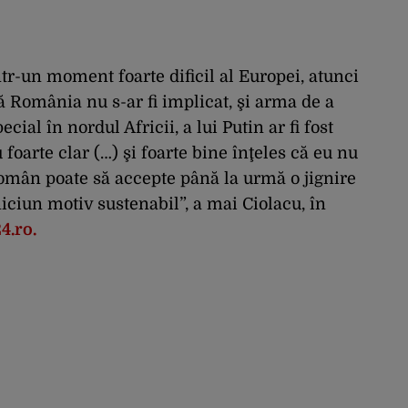
r-un moment foarte dificil al Europei, atunci
 România nu s-ar fi implicat, şi arma de a
cial în nordul Africii, a lui Putin ar fi fost
 foarte clar (…) şi foarte bine înţeles că eu nu
român poate să accepte până la urmă o jignire
iciun motiv sustenabil”, a mai Ciolacu, în
4.ro.