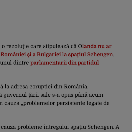
 o rezoluţie care stipulează că O
landa nu ar
 României şi a Bulgariei la spaţiul Schengen
.
 unul dintre
parlamentarii din partidul
că la adresa corupției din România.
 guvernul țării sale s-a opus până acum
n cauza „problemelor persistente legate de
ot cauza probleme întregului spațiu Schengen. A