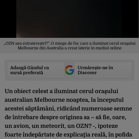
„OZN sau extratereștri?”. O minge de foc care a iluminat cerul oraşului
Melbourne din Australia a creat isterie în mediul online
Adaugă Gândul ca
Urmărește-ne în
sursă preferată
Discover
Un obiect celest a iluminat cerul oraşului
australian Melbourne noaptea, la începutul
acestei săptămâni, ridicând numeroase semne
de întrebare despre originea sa – să fie, oare,
un avion, un meteorit, un OZN? -, ipoteze
foarte îndepărtate de explicaţia reală, în pofida