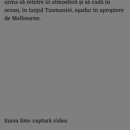
urma să reintre în atmosferă şi să cadă în
ocean, în largul Tasmaniei, aşadar în apropiere
de Melbourne.
Sursa foto: captură video