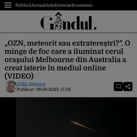
Politică
Actualitate
Externe
Economic
„OZN, meteorit sau extratereștri?”. O
minge de foc care a iluminat cerul
oraşului Melbourne din Australia a
creat isterie în mediul online
(VIDEO)
Otilia Serescu
Publicat:
09.08.2023, 17:56