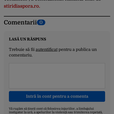
stiridiaspora.ro.
Comentarii
0
LASĂ UN RĂSPUNS
Trebuie să fii
autentificat
pentru a publica un
comentariu.
Intră în cont pentru a comenta
Vă rugăm să țineți cont că folosirea injuriilor, a limbajului
instigator la ură, a apelurilor la violență sau trimiterea repetată,