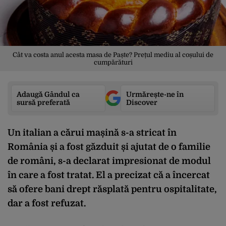
Cât va costa anul acesta masa de Paște? Prețul mediu al coșului de
cumpărături
Adaugă Gândul ca
Urmărește-ne în
sursă preferată
Discover
Un italian a cărui mașină s-a stricat în
România și a fost găzduit și ajutat de o familie
de români, s-a declarat impresionat de modul
în care a fost tratat. El a precizat că a încercat
să ofere bani drept răsplată pentru ospitalitate,
dar a fost refuzat.