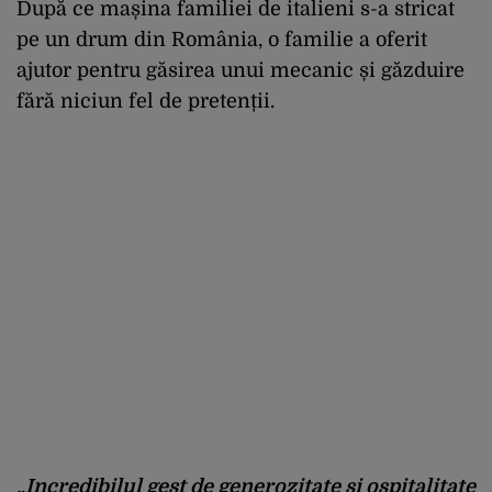
După ce mașina familiei de italieni s-a stricat
pe un drum din România, o familie a oferit
ajutor pentru găsirea unui mecanic și găzduire
fără niciun fel de pretenții.
„Incredibilul gest de generozitate și ospitalitate