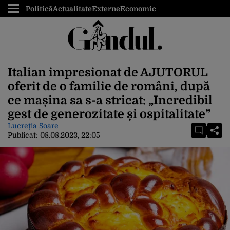
Politică
Actualitate
Externe
Economic
Italian impresionat de AJUTORUL
oferit de o familie de români, după
ce mașina sa s-a stricat: „Incredibil
gest de generozitate și ospitalitate”
Lucreția Soare
Publicat:
08.08.2023, 22:05