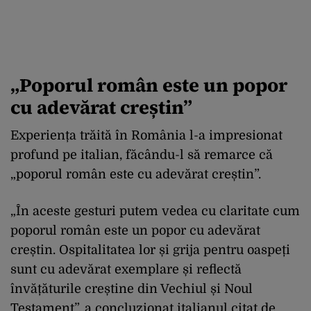
„Poporul român este un popor
cu adevărat creștin”
Experiența trăită în România l-a impresionat
profund pe italian, făcându-l să remarce că
„poporul român este cu adevărat creștin”.
„În aceste gesturi putem vedea cu claritate cum
poporul român este un popor cu adevărat
creștin. Ospitalitatea lor și grija pentru oaspeți
sunt cu adevărat exemplare și reflectă
învățăturile creștine din Vechiul și Noul
Testament”, a concluzionat italianul citat de