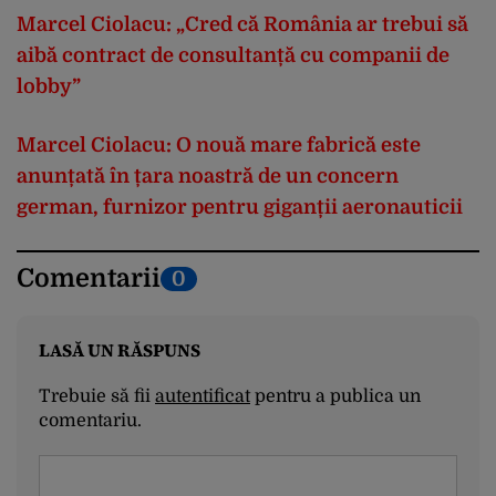
Marcel Ciolacu: „Cred că România ar trebui să
aibă contract de consultanță cu companii de
lobby”
Marcel Ciolacu: O nouă mare fabrică este
anunțată în țara noastră de un concern
german, furnizor pentru giganții aeronauticii
Comentarii
0
LASĂ UN RĂSPUNS
Trebuie să fii
autentificat
pentru a publica un
comentariu.