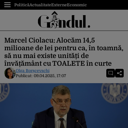
Politică
Actualitate
Externe
Economic
Marcel Ciolacu: Alocăm 14,5
milioane de lei pentru ca, în toamnă,
să nu mai existe unități de
învățământ cu TOALETE în curte
Olga Borșcevschi
Publicat:
09.04.2025, 17:07