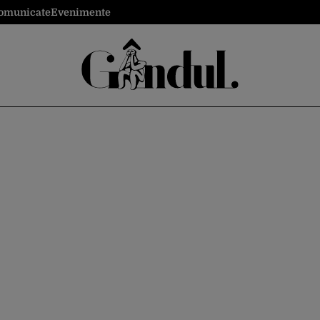
omunicate
Evenimente