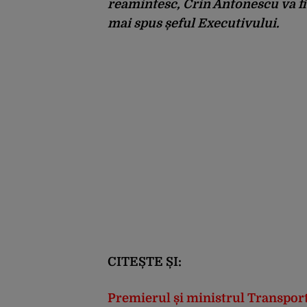
reamintesc, Crin Antonescu va fi
mai spus șeful Executivului.
CITEȘTE ȘI:
Premierul și ministrul Transport