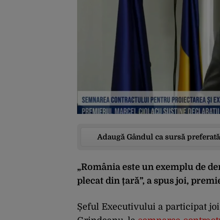
Adaugă Gândul ca sursă preferată
„România este un exemplu de demo
plecat din țară”, a spus joi, prem
Șeful Executivului a participat joi