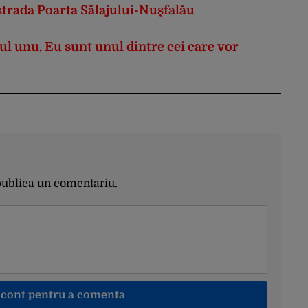
strada Poarta Sălajului-Nuşfalău
ul unu. Eu sunt unul dintre cei care vor
publica un comentariu.
n cont pentru a comenta