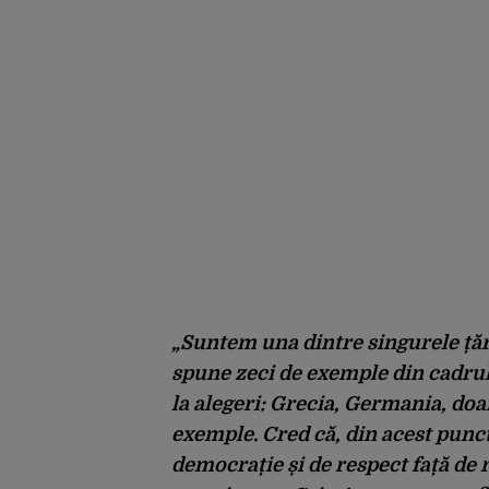
„Suntem una dintre singurele țăr
spune zeci de exemple din cadru
la alegeri: Grecia, Germania, doar
exemple. Cred că, din acest pun
democrație și de respect față de 