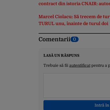
contract din istoria CNAIR: auto
Marcel Ciolacu: Să trecem de tur
TURUL unu, înainte de turul doi
Comentarii
0
LASĂ UN RĂSPUNS
Trebuie să fii
autentificat
pentru a 
Intră î