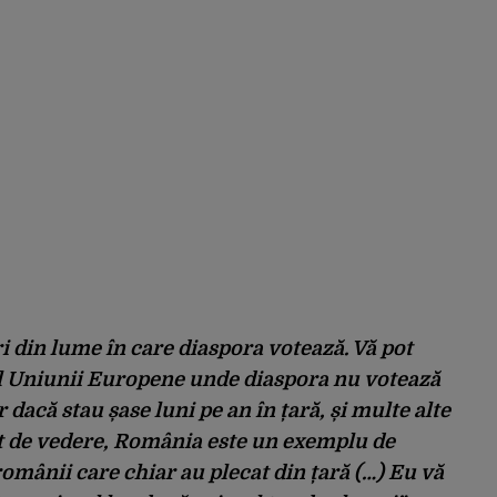
i din lume în care diaspora votează. Vă pot
l Uniunii Europene unde diaspora nu votează
 dacă stau șase luni pe an în țară, și multe alte
ct de vedere, România este un exemplu de
românii care chiar au plecat din țară (…) Eu vă