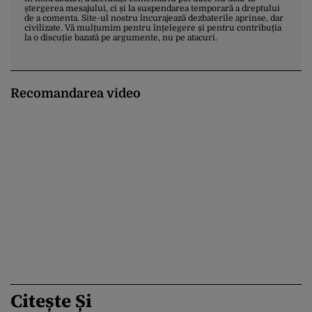
ștergerea mesajului, ci și la suspendarea temporară a dreptului
de a comenta. Site-ul nostru încurajează dezbaterile aprinse, dar
civilizate. Vă mulțumim pentru înțelegere și pentru contribuția
la o discuție bazată pe argumente, nu pe atacuri.
Recomandarea video
Citește Și