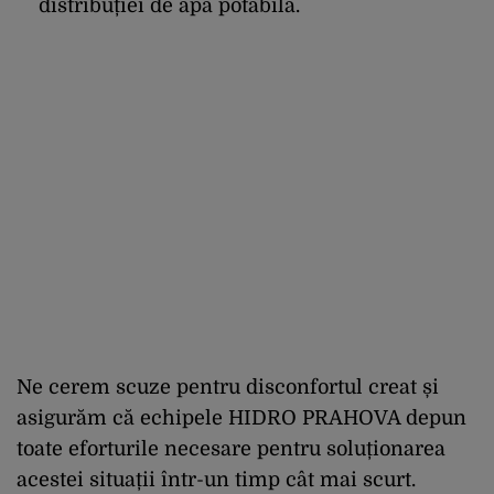
distribuției de apă potabilă.
Ne cerem scuze pentru disconfortul creat și
asigurăm că echipele HIDRO PRAHOVA depun
toate eforturile necesare pentru soluționarea
acestei situații într-un timp cât mai scurt.