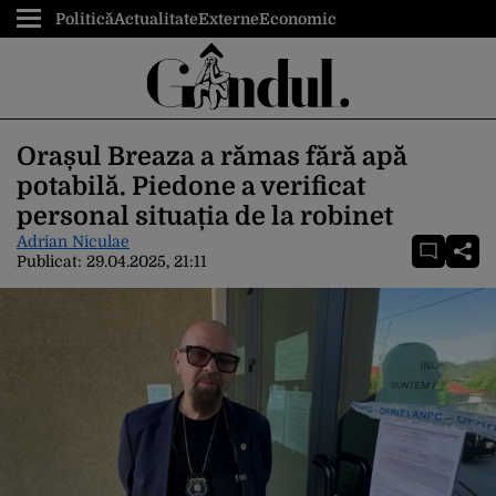
Politică
Actualitate
Externe
Economic
Orașul Breaza a rămas fără apă
potabilă. Piedone a verificat
personal situația de la robinet
Adrian Niculae
Publicat:
29.04.2025, 21:11