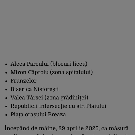
Aleea Parcului (blocuri liceu)
Miron Căproiu (zona spitalului)
Frunzelor
Biserica Nistorești
Valea Târsei (zona grădiniței)
Republicii intersecție cu str. Plaiului
Piața orașului Breaza
Începând de mâine, 29 aprilie 2025, ca măsură