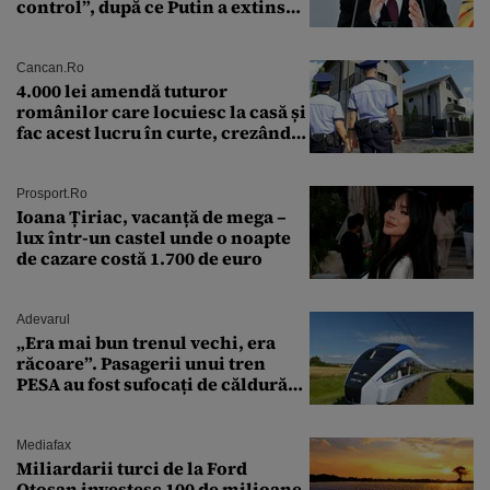
control”, după ce Putin a extins
puterea serviciului
Cancan.ro
4.000 lei amendă tuturor
românilor care locuiesc la casă și
fac acest lucru în curte, crezând
că nu îi vede nimeni
Prosport.ro
Ioana Țiriac, vacanță de mega –
lux într-un castel unde o noapte
de cazare costă 1.700 de euro
Adevarul
„Era mai bun trenul vechi, era
răcoare”. Pasagerii unui tren
PESA au fost sufocați de căldură
pe ruta București-Constanța
Mediafax
Miliardarii turci de la Ford
Otosan investesc 100 de milioane