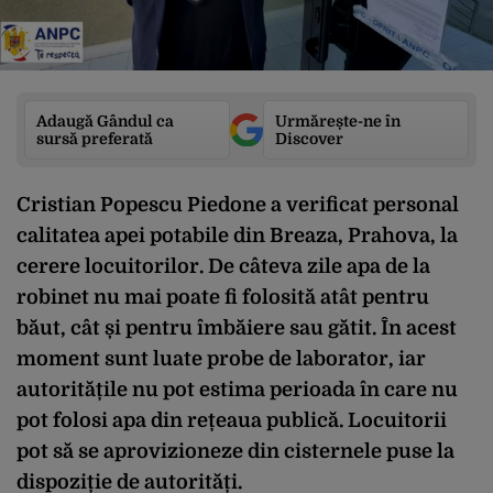
Adaugă Gândul ca
Urmărește-ne în
sursă preferată
Discover
Cristian Popescu Piedone a verificat personal
calitatea apei potabile din Breaza, Prahova, la
cerere locuitorilor. De câteva zile apa de la
robinet nu mai poate fi folosită atât pentru
băut, cât și pentru îmbăiere sau gătit. În acest
moment sunt luate probe de laborator, iar
autoritățile nu pot estima perioada în care nu
pot folosi apa din rețeaua publică. Locuitorii
pot să se aprovizioneze din cisternele puse la
dispoziție de autorități.