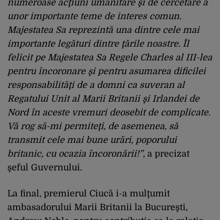
numeroase acţiuni umanitare şi de cercetare a
unor importante teme de interes comun.
Majestatea Sa reprezintă una dintre cele mai
importante legături dintre ţările noastre. Îl
felicit pe Majestatea Sa Regele Charles al III-lea
pentru încoronare şi pentru asumarea dificilei
responsabilităţi de a domni ca suveran al
Regatului Unit al Marii Britanii şi Irlandei de
Nord în aceste vremuri deosebit de complicate.
Vă rog să-mi permiteţi, de asemenea, să
transmit cele mai bune urări, poporului
britanic, cu ocazia încoronării!”
, a precizat
şeful Guvernului.
La final, premierul Ciucă i-a mulţumit
ambasadorului Marii Britanii la Bucureşti,