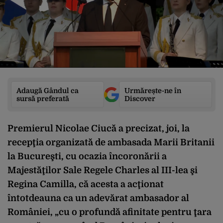
Adaugă Gândul ca
Urmărește-ne în
sursă preferată
Discover
Premierul Nicolae Ciucă a precizat, joi, la
recepţia organizată de ambasada Marii Britanii
la Bucureşti, cu ocazia încoronării a
Majestăţilor Sale Regele Charles al III-lea şi
Regina Camilla, că acesta a acţionat
întotdeauna ca un adevărat ambasador al
României, „cu o profundă afinitate pentru ţara