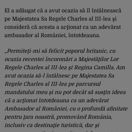
El a adăugat că a avut ocazia să îl întâlnească
pe Majestatea Sa Regele Charles al III-lea şi
consideră că acesta a acţionat ca un adevărat
ambasador al României, întotdeauna.
„Permiteţi-mi să felicit poporul britanic, cu
ocazia recentei încoronări a Majestăţilor Lor
Regele Charles al III-lea şi Regina Camilla. Am
avut ocazia să-l întâlnesc pe Majestatea Sa
Regele Charles al III-lea pe parcursul
mandatului meu şi nu pot decât să susţin ideea
că a acţionat întotdeauna ca un adevărat
Ambasador al României, cu o profundă afinitate
pentru ţara noastră, promovând România,
inclusiv ca destinaţie turistică, dar şi