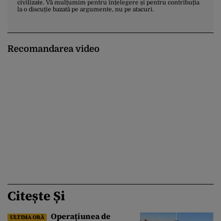
civilizate. Vă mulțumim pentru înțelegere și pentru contribuția
la o discuție bazată pe argumente, nu pe atacuri.
Recomandarea video
Citește Și
Operațiunea de
ULTIMA ORĂ