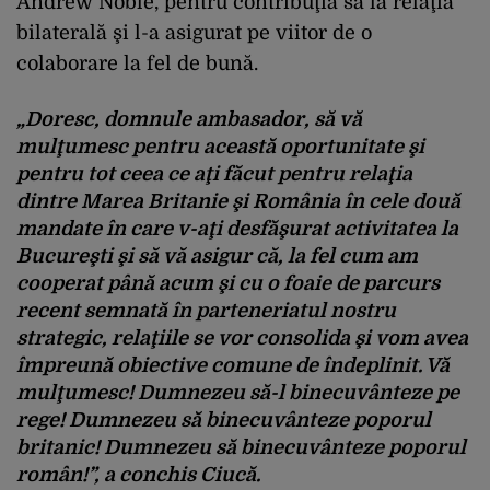
Andrew Noble, pentru contribuţia sa la relaţia
bilaterală şi l-a asigurat pe viitor de o
colaborare la fel de bună.
„Doresc, domnule ambasador, să vă
mulţumesc pentru această oportunitate şi
pentru tot ceea ce aţi făcut pentru relaţia
dintre Marea Britanie şi România în cele două
mandate în care v-aţi desfăşurat activitatea la
Bucureşti şi să vă asigur că, la fel cum am
cooperat până acum şi cu o foaie de parcurs
recent semnată în parteneriatul nostru
strategic, relaţiile se vor consolida şi vom avea
împreună obiective comune de îndeplinit. Vă
mulţumesc! Dumnezeu să-l binecuvânteze pe
rege! Dumnezeu să binecuvânteze poporul
britanic! Dumnezeu să binecuvânteze poporul
român!”, a conchis Ciucă.