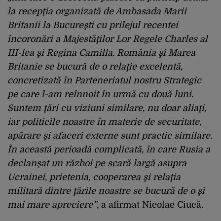
la recepţia organizată de Ambasada Marii
Britanii la Bucureşti cu prilejul recentei
încoronări a Majestăţilor Lor Regele Charles al
III-lea şi Regina Camilla. România şi Marea
Britanie se bucură de o relaţie excelentă,
concretizată în Parteneriatul nostru Strategic
pe care l-am reînnoit în urmă cu două luni.
Suntem ţări cu viziuni similare, nu doar aliaţi,
iar politicile noastre în materie de securitate,
apărare şi afaceri externe sunt practic similare.
În această perioadă complicată, în care Rusia a
declanşat un război pe scară largă asupra
Ucrainei, prietenia, cooperarea şi relaţia
militară dintre ţările noastre se bucură de o şi
mai mare apreciere”
, a afirmat Nicolae Ciucă.