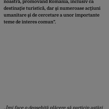
noastră, promovând România, inclusiv ca
destinaţie turistică, dar şi numeroase acţiuni
umanitare şi de cercetare a unor importante
teme de interes comun”.
„Îmi face o deosebită plăcere să particip astăzi