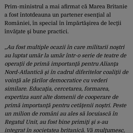
Prim-ministrul a mai afirmat că Marea Britanie
a fost întotdeauna un partener esenţial al
României, în special în împărtăşirea de lecţii
învăţate şi bune practici.
„Au fost multiple ocazii în care militarii noştri
au luptat umăr la umăr într-o serie de teatre de
operaţii de primă importanţă pentru Alianţa
Nord-Atlantică şi în cadrul diferitelor coaliţii de
voinţă ale ţărilor democratice cu vederi
similare. Educaţia, cercetarea, formarea,
expertiza sunt alte domenii de cooperare de
primă importanţă pentru cetăţenii noştri. Peste
un milion de români au ales să locuiască în
Regatul Unit, au fost bine primiţi şi s-au
integrat în societatea britanică. Vă mulţumesc,