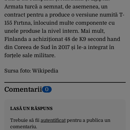
Armata turcă a semnat, de asemenea, un
contract pentru a produce o versiune numită T-
155 Fırtına, înlocuind multe componente cu
unele produse la nivel intern. Mai mult,
Finlanda a achiziționat 48 de K9 second hand
din Coreea de Sud în 2017 și le-a integrat în
forțele sale militare.
Sursa foto: Wikipedia
Comentarii
0
LASĂ UN RĂSPUNS
Trebuie să fii
autentificat
pentru a publica un
comentariu.