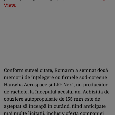
View.
Conform sursei citate, Romarm a semnat două
memorii de înțelegere cu firmele sud-coreene
Hanwha Aerospace și LIG Nex1, un producător
de rachete, la începutul acestui an. Achiziția de
obuziere autopropulsate de 155 mm este de
așteptat să înceapă în curând, fiind anticipate
mai multe licitații, inclusiv oferta companiei