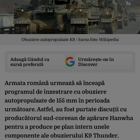
Obuziere autopropulsate K9 / Sursa foto: Wikipedia
Adaugă Gândul ca
Urmărește-ne în
sursă preferată
Discover
Armata română urmează să înceapă
programul de înzestrare cu obuziere
autopropulsate de 155 mm în perioada
următoare. Astfel, au fost purtate discuții cu
producătorul sud-coreean de apărare Hanwha
pentru a produce pe plan intern unele
componente ale obuzierului K9 Thunder.