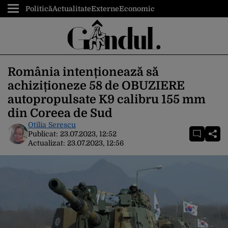
Politică
Actualitate
Externe
Economic
România intenționează să
achiziționeze 58 de OBUZIERE
autopropulsate K9 calibru 155 mm
din Coreea de Sud
Otilia Serescu
Publicat:
23.07.2023, 12:52
Actualizat:
23.07.2023, 12:56